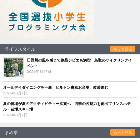
ライフスタイル
もっと見る
日野川の風を感じて絶品ジビエも満喫 鳥取のサイクリングイ
ベント
2026年8月7日
オールデイダイニングを一新 ヒルトン東京お台場、改装進む
2026年8月7日
夏の苗場が夏のアクティビティー拡充へ 四季の各魅力を創出プリンスホテ
ル・苗場スキー場
2026年8月7日
まめ学
もっと見る