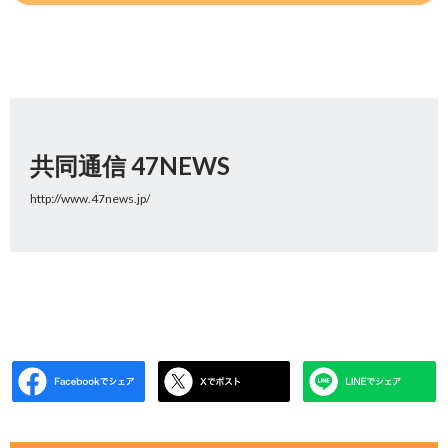
共同通信 47NEWS
http://www.47news.jp/