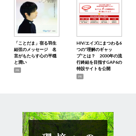
「ことだま」宿る羽生
HIV/エイズにまつわる6
結弦のメッセージ 名
つの“理解のギャッ
言がもたらす心の平穏
プ”とは？ 2030年の流
と潤い
行終結を目指すGAP6の
特設サイトを公開
PR
PR