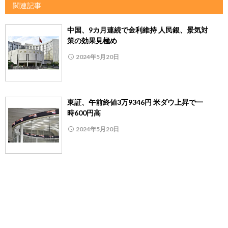
関連記事
中国、9カ月連続で金利維持 人民銀、景気対
策の効果見極め
2024年5月20日
東証、午前終値3万9346円 米ダウ上昇で一
時600円高
2024年5月20日