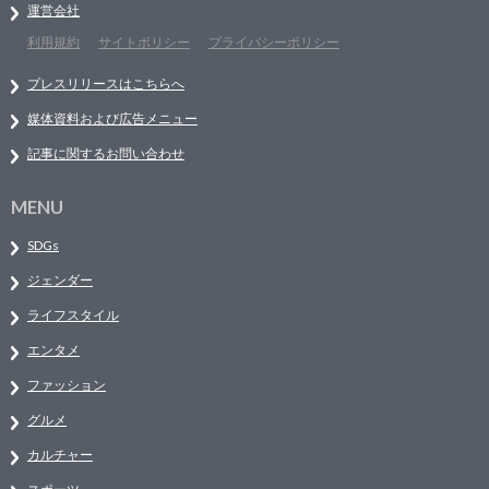
運営会社
利用規約
サイトポリシー
プライバシーポリシー
プレスリリースはこちらへ
媒体資料および広告メニュー
記事に関するお問い合わせ
MENU
SDGs
ジェンダー
ライフスタイル
エンタメ
ファッション
グルメ
カルチャー