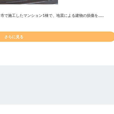
台市で施工したマンション1棟で、地震による建物の損傷を……
さらに見る