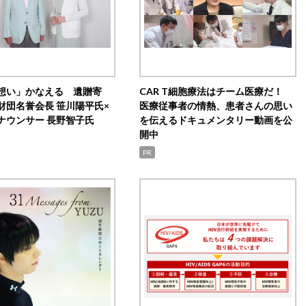
想い」かなえる 遺贈寄
CAR T細胞療法はチーム医療だ！
財団名誉会長 笹川陽平氏×
医療従事者の情熱、患者さんの思い
ナウンサー 長野智子氏
を伝えるドキュメンタリー動画を公
開中
PR