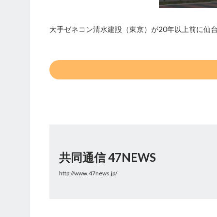
大手ゼネコン清水建設（東京）が20年以上前に仙
共同通信 47NEWS
http://www.47news.jp/