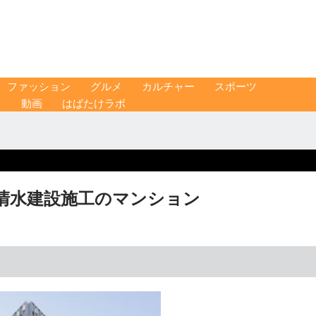
ファッション
グルメ
カルチャー
スポーツ
ス
動画
はばたけラボ
清水建設施工のマンション