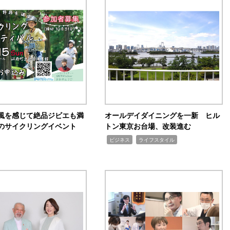
風を感じて絶品ジビエも満
オールデイダイニングを一新 ヒル
のサイクリングイベント
トン東京お台場、改装進む
,
,
ビジネス
ライフスタイル