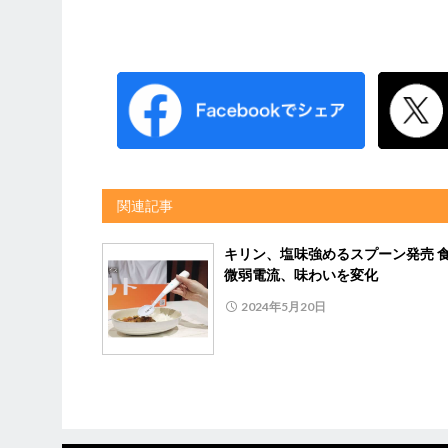
関連記事
キリン、塩味強めるスプーン発売 
微弱電流、味わいを変化
2024年5月20日