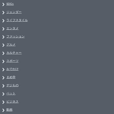
SDGs
ジェンダー
ライフスタイル
エンタメ
ファッション
グルメ
カルチャー
スポーツ
おでかけ
まめ学
デジもの
ペット
ビジネス
動画