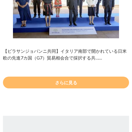
【ビラサンジョバンニ共同】イタリア南部で開かれている日米
欧の先進7カ国（G7）貿易相会合で採択する共……
さらに見る