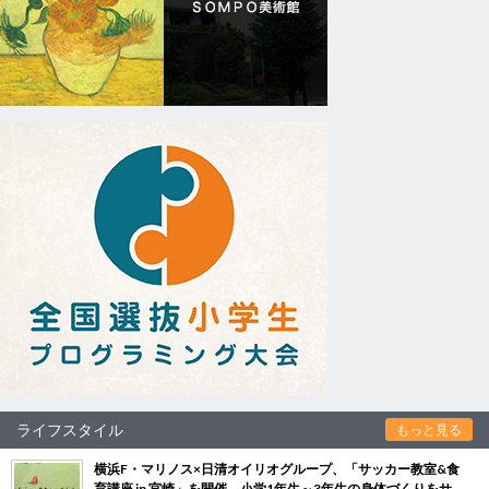
ライフスタイル
もっと見る
横浜F・マリノス×日清オイリオグループ、「サッカー教室&食
育講座 in 宮崎」を開催 小学1年生～3年生の身体づくりをサ