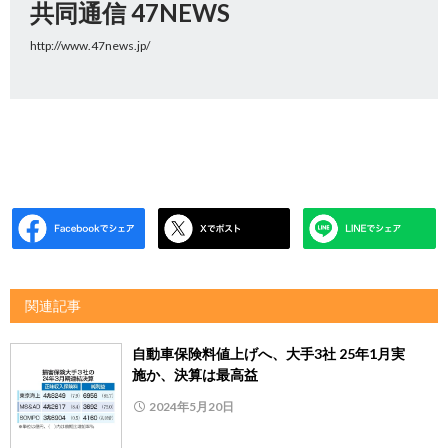
共同通信 47NEWS
http://www.47news.jp/
関連記事
自動車保険料値上げへ、大手3社 25年1月実
施か、決算は最高益
2024年5月20日