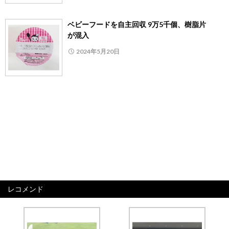
ベビーフードを自主回収 9万5千個、樹脂片
が混入
2024年5月20日
レコメンド