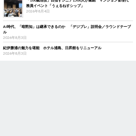
「100歳現役」目指すシニア1500人が集結 マンション管理代
務員イベント「うぇるねすシップ」
2026年8月4日
AI時代、「暗黙知」は継承できるのか 「デジブレ」説明会／ラウンドテーブ
ル
2026年8月3日
紀伊勝浦の魅力を堪能 ホテル浦島、日昇館をリニューアル
2026年8月3日