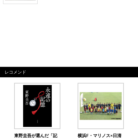
レコメンド
東野圭吾が選んだ「記
横浜F・マリノス×日清