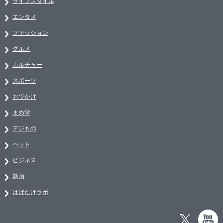
ライフスタイル
エンタメ
ファッション
グルメ
カルチャー
スポーツ
おでかけ
まめ学
デジもの
ペット
ビジネス
動画
はばたけラボ