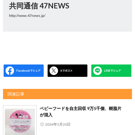
共同通信 47NEWS
http://www.47news.jp/
関連記事
ベビーフードを自主回収 9万5千個、樹脂片
が混入
2024年5月20日