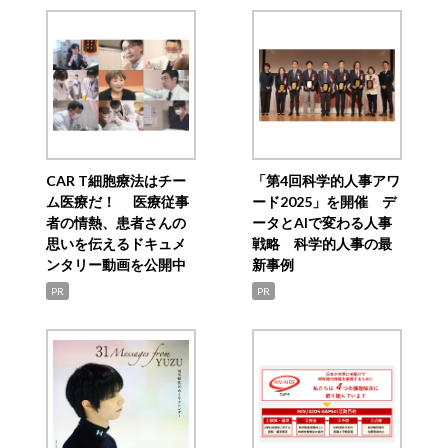
CAR T細胞療法はチー
「第4回科学的人事アワ
ム医療だ！ 医療従事
ード2025」を開催 デ
者の情熱、患者さんの
ータとAIで変わる人事
思いを伝えるドキュメ
戦略 科学的人事の最
ンタリー動画を公開中
新事例
PR
PR