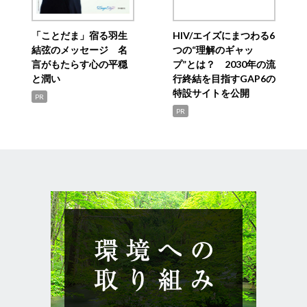
「ことだま」宿る羽生
HIV/エイズにまつわる6
結弦のメッセージ 名
つの“理解のギャッ
言がもたらす心の平穏
プ”とは？ 2030年の流
と潤い
行終結を目指すGAP6の
特設サイトを公開
PR
PR