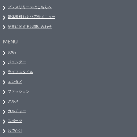
プレスリリースはこちらへ
媒体資料および広告メニュー
記事に関するお問い合わせ
MENU
SDGs
ジェンダー
ライフスタイル
エンタメ
ファッション
グルメ
カルチャー
スポーツ
おでかけ