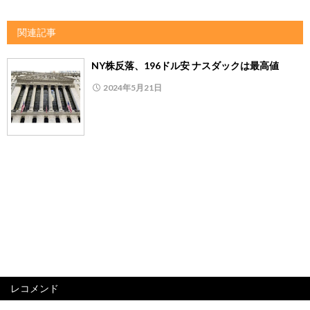
関連記事
NY株反落、196ドル安 ナスダックは最高値
2024年5月21日
レコメンド