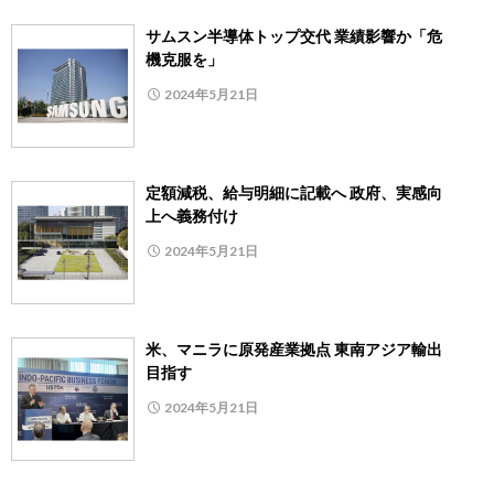
サムスン半導体トップ交代 業績影響か「危
機克服を」
2024年5月21日
定額減税、給与明細に記載へ 政府、実感向
上へ義務付け
2024年5月21日
米、マニラに原発産業拠点 東南アジア輸出
目指す
2024年5月21日