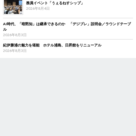
務員イベント「うぇるねすシップ」
2026年8月4日
AI時代、「暗黙知」は継承できるのか 「デジブレ」説明会／ラウンドテーブ
ル
2026年8月3日
紀伊勝浦の魅力を堪能 ホテル浦島、日昇館をリニューアル
2026年8月3日