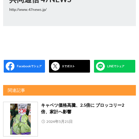
http://www.47news.jp/
関連記事
キャベツ価格高騰、2.5倍に ブロッコリー2
倍、家計へ影響
2024年5月21日