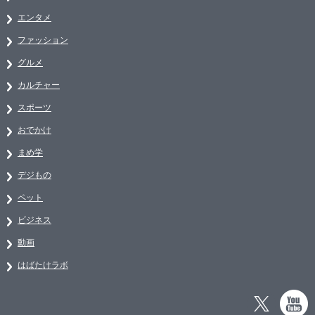
エンタメ
ファッション
グルメ
カルチャー
スポーツ
おでかけ
まめ学
デジもの
ペット
ビジネス
動画
はばたけラボ