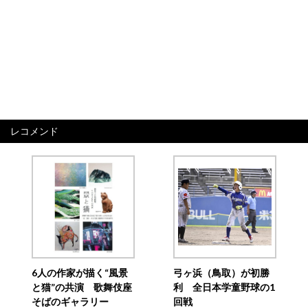
レコメンド
6人の作家が描く“風景
弓ヶ浜（鳥取）が初勝
と猫”の共演 歌舞伎座
利 全日本学童野球の1
そばのギャラリー
回戦