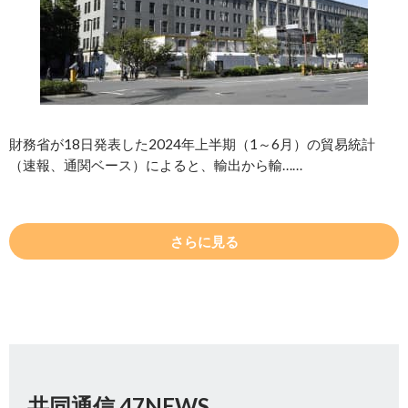
財務省が18日発表した2024年上半期（1～6月）の貿易統計
（速報、通関ベース）によると、輸出から輸……
さらに見る
共同通信 47NEWS