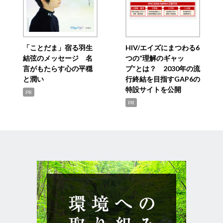
「ことだま」宿る羽生
HIV/エイズにまつわる6
結弦のメッセージ 名
つの“理解のギャッ
言がもたらす心の平穏
プ”とは？ 2030年の流
と潤い
行終結を目指すGAP6の
特設サイトを公開
PR
PR