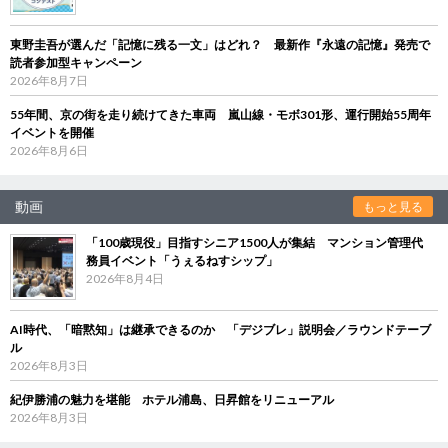
東野圭吾が選んだ「記憶に残る一文」はどれ？ 最新作『永遠の記憶』発売で
読者参加型キャンペーン
2026年8月7日
55年間、京の街を走り続けてきた車両 嵐山線・モボ301形、運行開始55周年
イベントを開催
2026年8月6日
動画
もっと見る
「100歳現役」目指すシニア1500人が集結 マンション管理代
務員イベント「うぇるねすシップ」
2026年8月4日
AI時代、「暗黙知」は継承できるのか 「デジブレ」説明会／ラウンドテーブ
ル
2026年8月3日
紀伊勝浦の魅力を堪能 ホテル浦島、日昇館をリニューアル
2026年8月3日