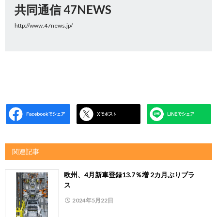
共同通信 47NEWS
http://www.47news.jp/
関連記事
欧州、4月新車登録13.7％増 2カ月ぶりプラ
ス
2024年5月22日