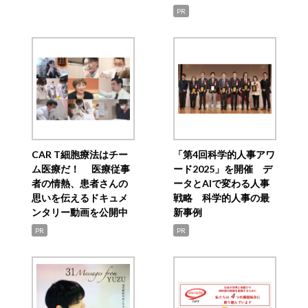
PR
CAR T細胞療法はチー
「第4回科学的人事アワ
ム医療だ！ 医療従事
ード2025」を開催 デ
者の情熱、患者さんの
ータとAIで変わる人事
思いを伝えるドキュメ
戦略 科学的人事の最
ンタリー動画を公開中
新事例
PR
PR