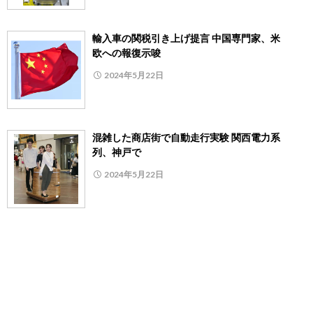
輸入車の関税引き上げ提言 中国専門家、米
欧への報復示唆
2024年5月22日
混雑した商店街で自動走行実験 関西電力系
列、神戸で
2024年5月22日