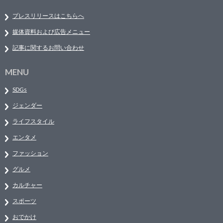
プレスリリースはこちらへ
媒体資料および広告メニュー
記事に関するお問い合わせ
MENU
SDGs
ジェンダー
ライフスタイル
エンタメ
ファッション
グルメ
カルチャー
スポーツ
おでかけ