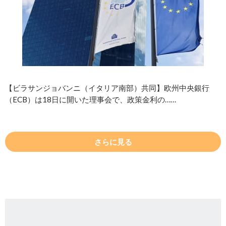
【ビラサンジョバンニ（イタリア南部）共同】欧州中央銀行
（ECB）は18日に開いた理事会で、政策金利の……
さらに見る