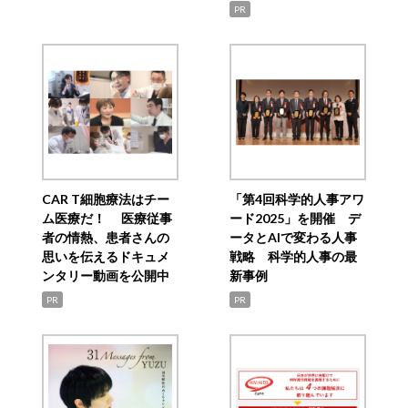
PR
CAR T細胞療法はチー
「第4回科学的人事アワ
ム医療だ！ 医療従事
ード2025」を開催 デ
者の情熱、患者さんの
ータとAIで変わる人事
思いを伝えるドキュメ
戦略 科学的人事の最
ンタリー動画を公開中
新事例
PR
PR