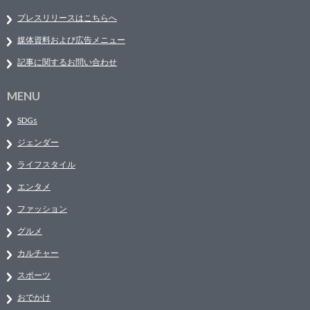
プレスリリースはこちらへ
媒体資料および広告メニュー
記事に関するお問い合わせ
MENU
SDGs
ジェンダー
ライフスタイル
エンタメ
ファッション
グルメ
カルチャー
スポーツ
おでかけ