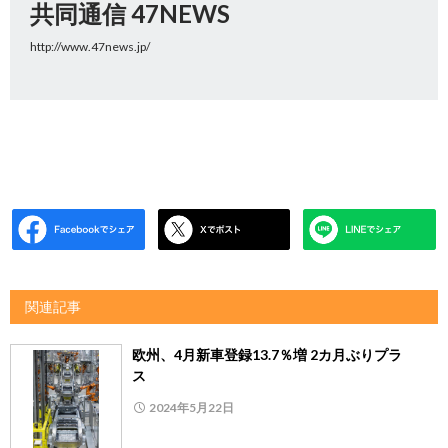
共同通信 47NEWS
http://www.47news.jp/
関連記事
欧州、4月新車登録13.7％増 2カ月ぶりプラ
ス
2024年5月22日