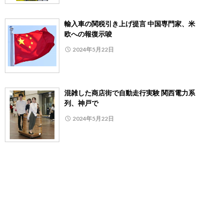
輸入車の関税引き上げ提言 中国専門家、米
欧への報復示唆
2024年5月22日
混雑した商店街で自動走行実験 関西電力系
列、神戸で
2024年5月22日