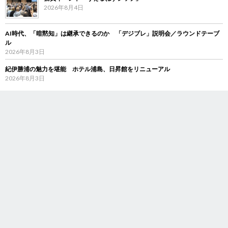
2026年8月4日
AI時代、「暗黙知」は継承できるのか 「デジブレ」説明会／ラウンドテーブ
ル
2026年8月3日
紀伊勝浦の魅力を堪能 ホテル浦島、日昇館をリニューアル
2026年8月3日