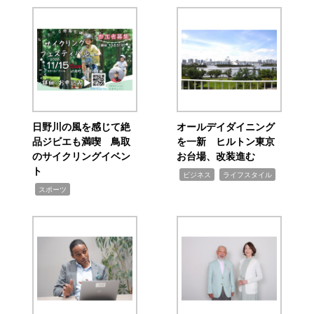
日野川の風を感じて絶
オールデイダイニング
品ジビエも満喫 鳥取
を一新 ヒルトン東京
のサイクリングイベン
お台場、改装進む
ト
,
,
ビジネス
ライフスタイル
,
スポーツ