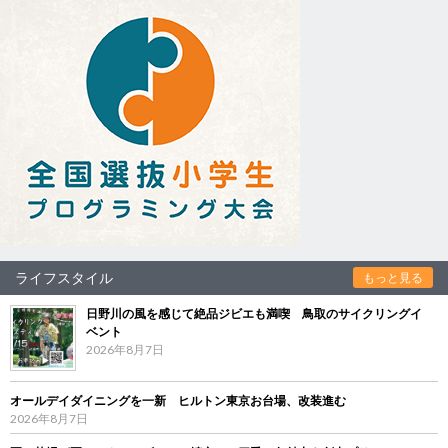
ライフスタイル
もっと見る
日野川の風を感じて絶品ジビエも満喫 鳥取のサイクリングイ
ベント
2026年8月7日
オールデイダイニングを一新 ヒルトン東京お台場、改装進む
2026年8月7日