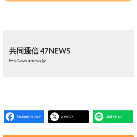
共同通信 47NEWS
http://www.47news.jp/