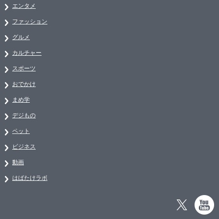
エンタメ
ファッション
グルメ
カルチャー
スポーツ
おでかけ
まめ学
デジもの
ペット
ビジネス
動画
はばたけラボ