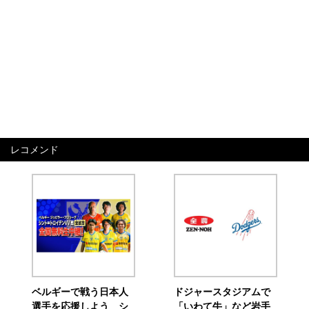
レコメンド
ベルギーで戦う日本人
ドジャースタジアムで
選手を応援しよう シ
「いわて牛」など岩手