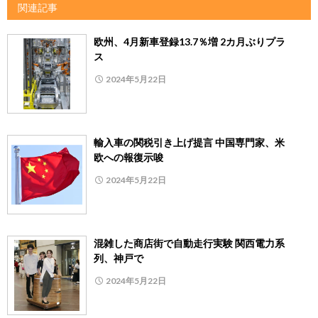
関連記事
欧州、4月新車登録13.7％増 2カ月ぶりプラ
ス
2024年5月22日
輸入車の関税引き上げ提言 中国専門家、米
欧への報復示唆
2024年5月22日
混雑した商店街で自動走行実験 関西電力系
列、神戸で
2024年5月22日