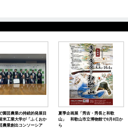
で園芸農業の持続的発展目
夏季企画展「秀吉・秀長と和歌
留米工業大学が「ふくおか
山」 和歌山市立博物館で8月8日か
芸農業創出コンソーシア
ら