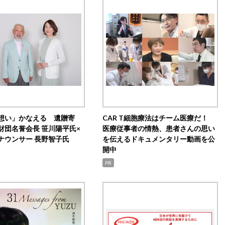
想い」かなえる 遺贈寄
CAR T細胞療法はチーム医療だ！
財団名誉会長 笹川陽平氏×
医療従事者の情熱、患者さんの思い
ナウンサー 長野智子氏
を伝えるドキュメンタリー動画を公
開中
PR