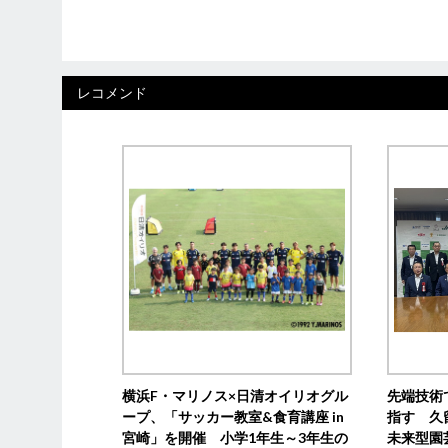
レコメンド
横浜F・マリノス×日清オイリオグル
先端技術
ープ、「サッカー教室&食育講座 in
指す 久
宮崎」を開催 小学1年生～3年生の
未来型園