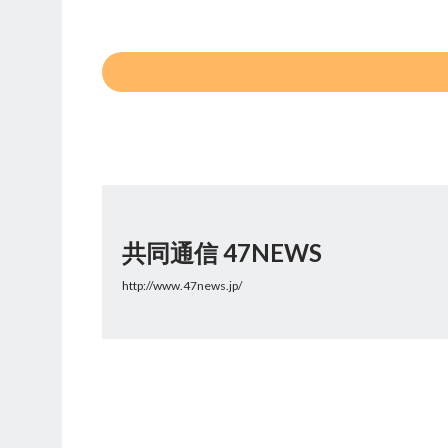
共同通信 47NEWS
http://www.47news.jp/