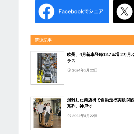
関連記事
欧州、4月新車登録13.7％増 2カ月
ラス
2024年5月22日
混雑した商店街で自動走行実験 関
系列、神戸で
2024年5月22日