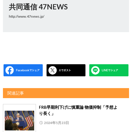
共同通信 47NEWS
http://www.47news.jp/
関連記事
FRB早期利下げに慎重論 物価抑制「予想よ
り長く」
2024年5月23日