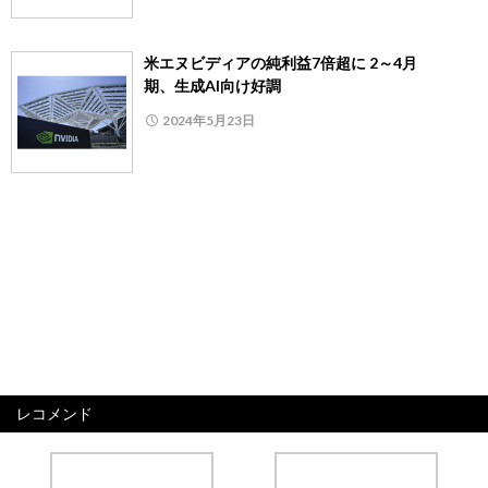
米エヌビディアの純利益7倍超に 2～4月
期、生成AI向け好調
2024年5月23日
レコメンド