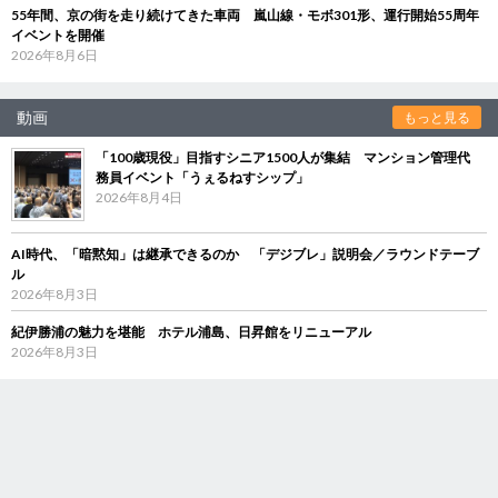
55年間、京の街を走り続けてきた車両 嵐山線・モボ301形、運行開始55周年
イベントを開催
2026年8月6日
動画
もっと見る
「100歳現役」目指すシニア1500人が集結 マンション管理代
務員イベント「うぇるねすシップ」
2026年8月4日
AI時代、「暗黙知」は継承できるのか 「デジブレ」説明会／ラウンドテーブ
ル
2026年8月3日
紀伊勝浦の魅力を堪能 ホテル浦島、日昇館をリニューアル
2026年8月3日