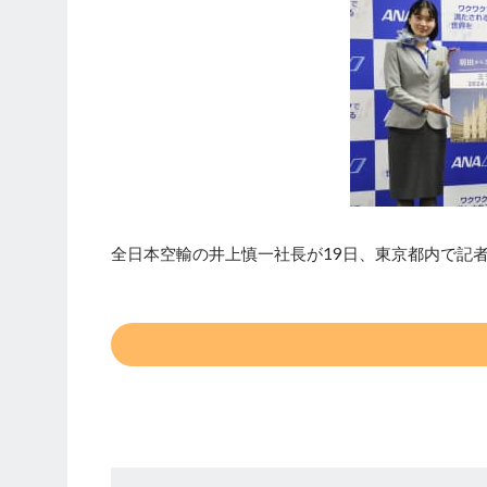
全日本空輸の井上慎一社長が19日、東京都内で記