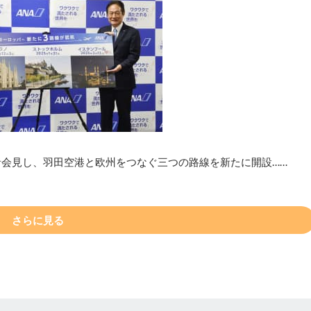
者会見し、羽田空港と欧州をつなぐ三つの路線を新たに開設……
さらに見る