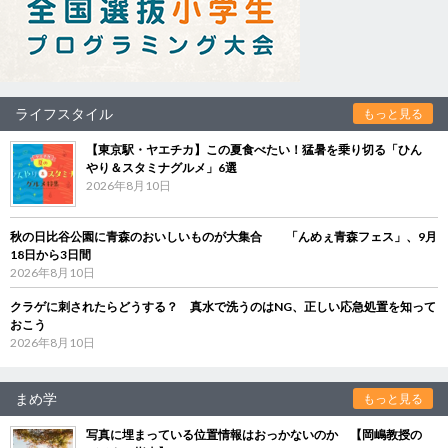
ライフスタイル
もっと見る
【東京駅・ヤエチカ】この夏食べたい！猛暑を乗り切る「ひん
やり＆スタミナグルメ」6選
2026年8月10日
秋の日比谷公園に青森のおいしいものが大集合 「んめぇ青森フェス」、9月
18日から3日間
2026年8月10日
クラゲに刺されたらどうする？ 真水で洗うのはNG、正しい応急処置を知って
おこう
2026年8月10日
まめ学
もっと見る
写真に埋まっている位置情報はおっかないのか 【岡嶋教授の