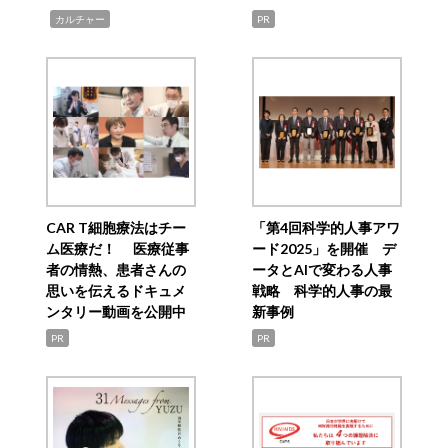
,
カルチャー
PR
CAR T細胞療法はチー
「第4回科学的人事アワ
ム医療だ！ 医療従事
ード2025」を開催 デ
者の情熱、患者さんの
ータとAIで変わる人事
思いを伝えるドキュメ
戦略 科学的人事の最
ンタリー動画を公開中
新事例
PR
PR