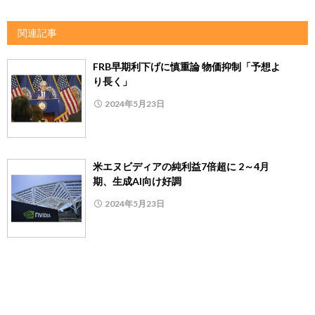
関連記事
FRB早期利下げに慎重論 物価抑制「予想よ
り長く」
2024年5月23日
米エヌビディアの純利益7倍超に 2～4月
期、生成AI向け好調
2024年5月23日