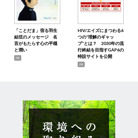
「ことだま」宿る羽生
HIV/エイズにまつわる6
結弦のメッセージ 名
つの“理解のギャッ
言がもたらす心の平穏
プ”とは？ 2030年の流
と潤い
行終結を目指すGAP6の
特設サイトを公開
PR
PR