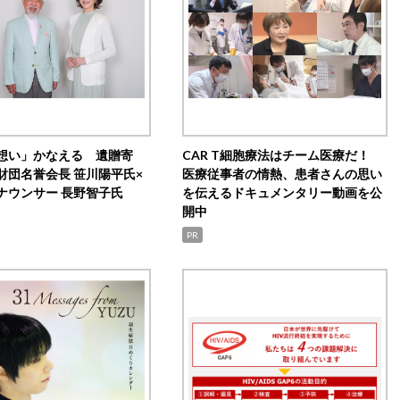
想い」かなえる 遺贈寄
CAR T細胞療法はチーム医療だ！
財団名誉会長 笹川陽平氏×
医療従事者の情熱、患者さんの思い
ナウンサー 長野智子氏
を伝えるドキュメンタリー動画を公
開中
PR