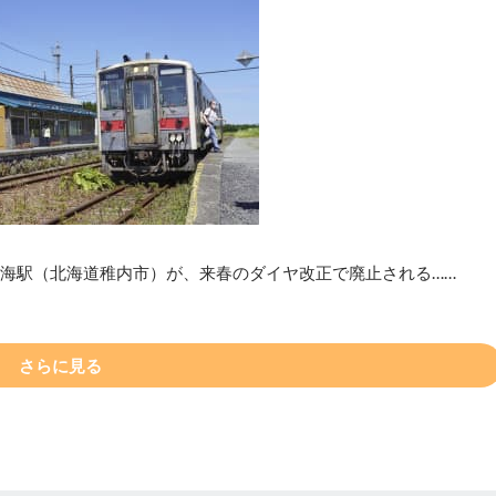
抜海駅（北海道稚内市）が、来春のダイヤ改正で廃止される……
さらに見る