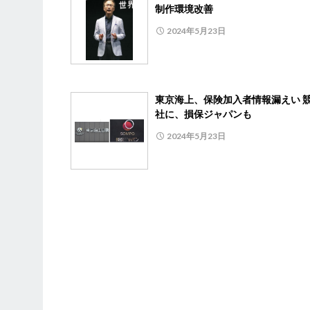
制作環境改善
2024年5月23日
東京海上、保険加入者情報漏えい 
社に、損保ジャパンも
2024年5月23日