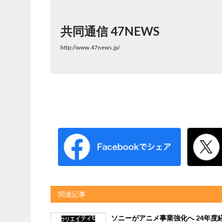
共同通信 47NEWS
http://www.47news.jp/
関連記事
ソニーがアニメ事業強化へ 24年度