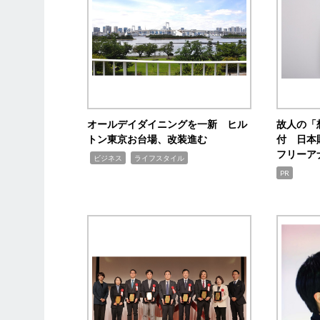
オールデイダイニングを一新 ヒル
故人の「
トン東京お台場、改装進む
付 日本
フリーア
,
,
ビジネス
ライフスタイル
PR