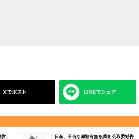
経営、
日産、不当な減額有無を調査 公取委勧告