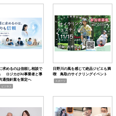
Iに求めるのは信頼し相談で
日野川の風を感じて絶品ジビエも満
」 ロジカがAI事業者と導
喫 鳥取のサイクリングイベント
共通指針案を策定へ
,
スポーツ
ビジネス