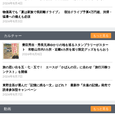
2026年8月4日
物価高でも「夏は家族で長距離ドライブ」 宿泊ドライブ予算4万円超、渋滞・
猛暑への備えも必須
2026年8月3日
カルチャー
もっと見る
豊臣秀吉・秀長兄弟ゆかりの地を巡るスタンプラリーがスター
ト 和歌山市内5カ所・近畿6カ所を巡り限定グッズをもらおう
2026年8月8日
旅の思い出を五・七・五で！ エースが「かばんの日」に合わせ「旅行川柳コ
ンテスト」を開催
2026年8月7日
東野圭吾が選んだ「記憶に残る一文」はどれ？ 最新作『永遠の記憶』発売で
読者参加型キャンペーン
2026年8月7日
動画
もっと見る