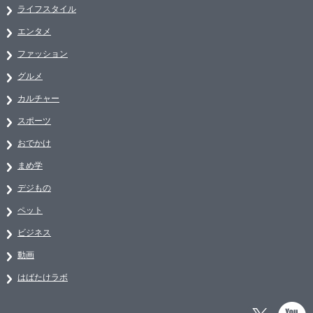
ライフスタイル
エンタメ
ファッション
グルメ
カルチャー
スポーツ
おでかけ
まめ学
デジもの
ペット
ビジネス
動画
はばたけラボ