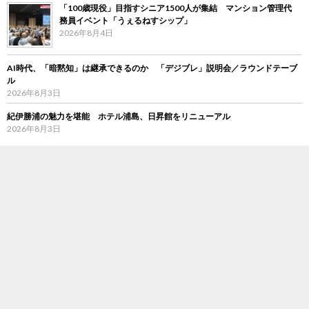
「100歳現役」目指すシニア1500人が集結 マンション管理代
務員イベント「うぇるねすシップ」
2026年8月4日
AI時代、「暗黙知」は継承できるのか 「デジブレ」説明会／ラウンドテーブ
ル
2026年8月3日
紀伊勝浦の魅力を堪能 ホテル浦島、日昇館をリニューアル
2026年8月3日