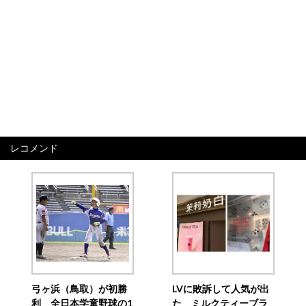
レコメンド
弓ヶ浜（鳥取）が初勝
LVに敗訴して人気が出
利 全日本学童野球の1
た ミルクティーブラ