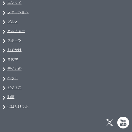
エンタメ
ファッション
グルメ
カルチャー
スポーツ
おでかけ
まめ学
デジもの
ペット
ビジネス
動画
はばたけラボ