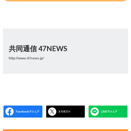
共同通信 47NEWS
http://www.47news.jp/