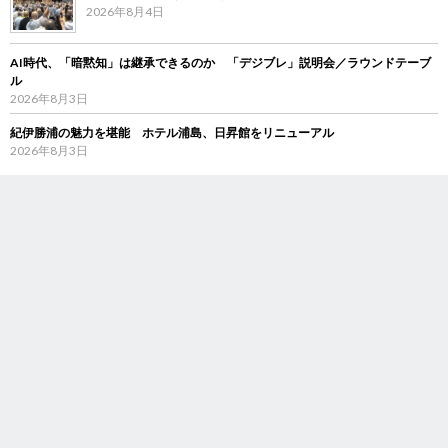
2026年8月4日
AI時代、「暗黙知」は継承できるのか 「デジブレ」説明会／ラウンドテーブ
ル
2026年8月3日
紀伊勝浦の魅力を堪能 ホテル浦島、日昇館をリニューアル
2026年8月3日