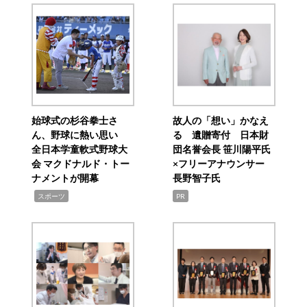
始球式の杉谷拳士さ
故人の「想い」かなえ
ん、野球に熱い思い
る 遺贈寄付 日本財
全日本学童軟式野球大
団名誉会長 笹川陽平氏
会 マクドナルド・トー
×フリーアナウンサー
ナメントが開幕
長野智子氏
,
スポーツ
PR