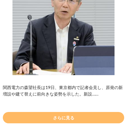
関西電力の森望社長は19日、東京都内で記者会見し、原発の新
増設や建て替えに前向きな姿勢を示した。新設……
さらに見る