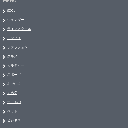
MENU
SDGs
ジェンダー
ライフスタイル
エンタメ
ファッション
グルメ
カルチャー
スポーツ
おでかけ
まめ学
デジもの
ペット
ビジネス