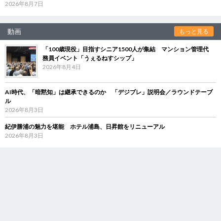
2026年8月7日
動画
もっと見る
「100歳現役」目指すシニア1500人が集結 マンション管理代
務員イベント「うぇるねすシップ」
2026年8月4日
AI時代、「暗黙知」は継承できるのか 「デジブレ」説明会／ラウンドテーブ
ル
2026年8月3日
紀伊勝浦の魅力を堪能 ホテル浦島、日昇館をリニューアル
2026年8月3日