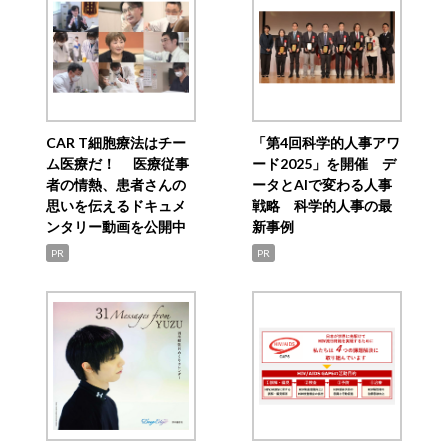
CAR T細胞療法はチー
「第4回科学的人事アワ
ム医療だ！ 医療従事
ード2025」を開催 デ
者の情熱、患者さんの
ータとAIで変わる人事
思いを伝えるドキュメ
戦略 科学的人事の最
ンタリー動画を公開中
新事例
PR
PR