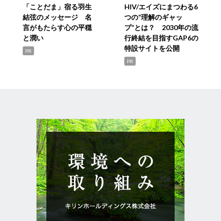
「ことだま」宿る羽生
HIV/エイズにまつわる6
結弦のメッセージ 名
つの“理解のギャッ
言がもたらす心の平穏
プ”とは？ 2030年の流
と潤い
行終結を目指すGAP6の
特設サイトを公開
PR
PR