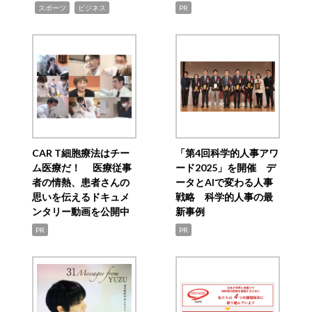
,
,
スポーツ
ビジネス
PR
CAR T細胞療法はチー
「第4回科学的人事アワ
ム医療だ！ 医療従事
ード2025」を開催 デ
者の情熱、患者さんの
ータとAIで変わる人事
思いを伝えるドキュメ
戦略 科学的人事の最
ンタリー動画を公開中
新事例
PR
PR