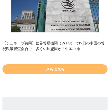
【ジュネーブ共同】世界貿易機関（WTO）は19日の中国の貿
易政策審査会合で、多くの加盟国が「中国の補……
さらに見る