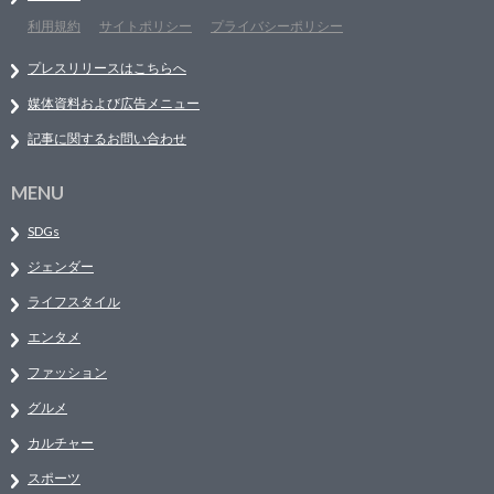
利用規約
サイトポリシー
プライバシーポリシー
プレスリリースはこちらへ
媒体資料および広告メニュー
記事に関するお問い合わせ
MENU
SDGs
ジェンダー
ライフスタイル
エンタメ
ファッション
グルメ
カルチャー
スポーツ