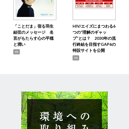
「ことだま」宿る羽生
HIV/エイズにまつわる6
結弦のメッセージ 名
つの“理解のギャッ
言がもたらす心の平穏
プ”とは？ 2030年の流
と潤い
行終結を目指すGAP6の
特設サイトを公開
PR
PR