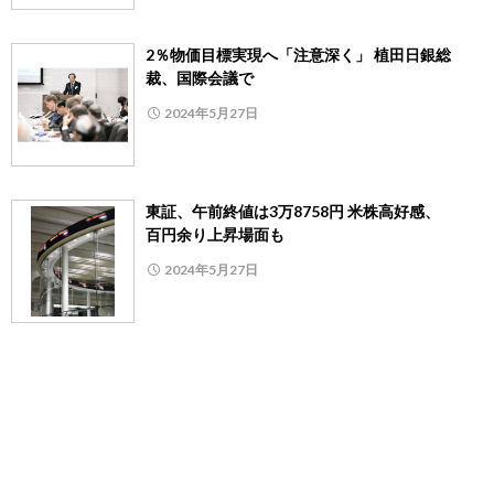
2％物価目標実現へ「注意深く」 植田日銀総
裁、国際会議で
2024年5月27日
東証、午前終値は3万8758円 米株高好感、
百円余り上昇場面も
2024年5月27日