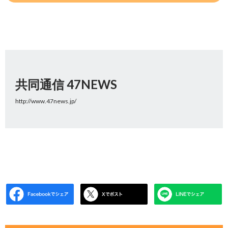
共同通信 47NEWS
http://www.47news.jp/