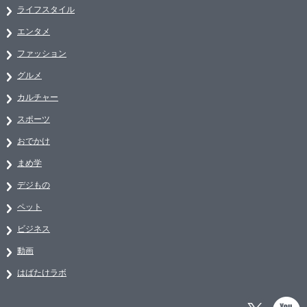
ライフスタイル
エンタメ
ファッション
グルメ
カルチャー
スポーツ
おでかけ
まめ学
デジもの
ペット
ビジネス
動画
はばたけラボ