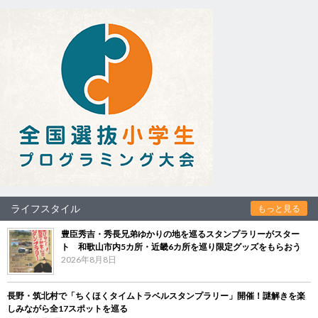
ライフスタイル
もっと見る
豊臣秀吉・秀長兄弟ゆかりの地を巡るスタンプラリーがスター
ト 和歌山市内5カ所・近畿6カ所を巡り限定グッズをもらおう
2026年8月8日
長野・筑北村で「ちくほくタイムトラベルスタンプラリー」開催！謎解きを楽
しみながら全17スポットを巡る