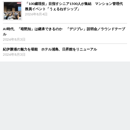
「100歳現役」目指すシニア1500人が集結 マンション管理代
務員イベント「うぇるねすシップ」
2026年8月4日
AI時代、「暗黙知」は継承できるのか 「デジブレ」説明会／ラウンドテーブ
ル
2026年8月3日
紀伊勝浦の魅力を堪能 ホテル浦島、日昇館をリニューアル
2026年8月3日