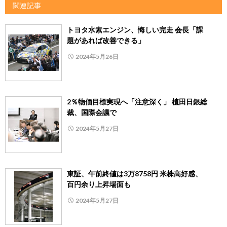
関連記事
トヨタ水素エンジン、悔しい完走 会長「課
題があれば改善できる」
2024年5月26日
2％物価目標実現へ「注意深く」 植田日銀総
裁、国際会議で
2024年5月27日
東証、午前終値は3万8758円 米株高好感、
百円余り上昇場面も
2024年5月27日