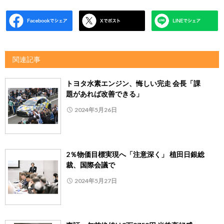
関連記事
トヨタ水素エンジン、悔しい完走 会長「課
題があれば改善できる」
2024年5月26日
2％物価目標実現へ「注意深く」 植田日銀総
裁、国際会議で
2024年5月27日