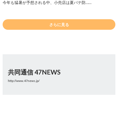
今年も猛暑が予想される中、小売店は夏バテ防……
さらに見る
共同通信 47NEWS
http://www.47news.jp/