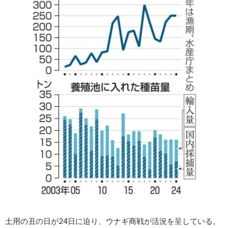
土用の丑の日が24日に迫り、ウナギ商戦が活況を呈している。