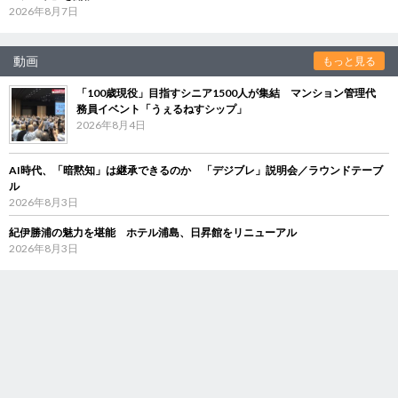
2026年8月7日
動画
もっと見る
「100歳現役」目指すシニア1500人が集結 マンション管理代
務員イベント「うぇるねすシップ」
2026年8月4日
AI時代、「暗黙知」は継承できるのか 「デジブレ」説明会／ラウンドテーブ
ル
2026年8月3日
紀伊勝浦の魅力を堪能 ホテル浦島、日昇館をリニューアル
2026年8月3日