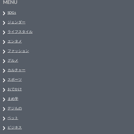
MENU
SDGs
ジェンダー
ライフスタイル
エンタメ
ファッション
グルメ
カルチャー
スポーツ
おでかけ
まめ学
デジもの
ペット
ビジネス