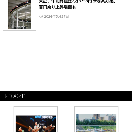
東証、午前終値は3万8758円 米株高好感、
百円余り上昇場面も
2024年5月27日
レコメンド