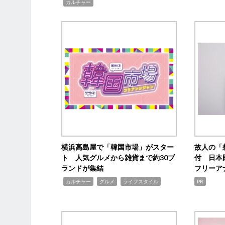
,
カルチャー
横浜高島屋で「韓国市場」がスター
故人の「
ト 人気グルメから雑貨まで約30ブ
付 日本
ランドが集結
フリーア
,
,
,
カルチャー
グルメ
ライフスタイル
PR