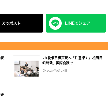
会長
2％物価目標実現へ「注意深く」 植田日
銀総裁、国際会議で
2024年5月27日
高好