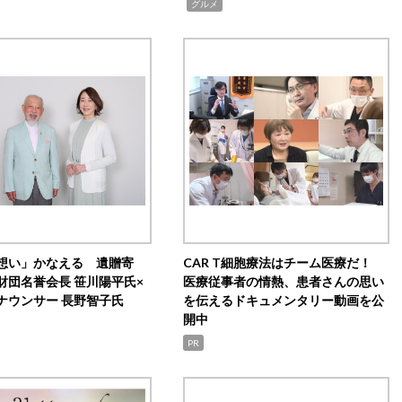
,
グルメ
想い」かなえる 遺贈寄
CAR T細胞療法はチーム医療だ！
財団名誉会長 笹川陽平氏×
医療従事者の情熱、患者さんの思い
ナウンサー 長野智子氏
を伝えるドキュメンタリー動画を公
開中
PR