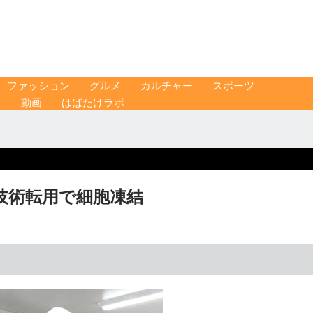
ファッション
グルメ
カルチャー
スポーツ
ス
動画
はばたけラボ
技術転用で細胞凍結