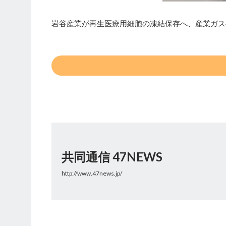
岩谷産業が再生医療用細胞の凍結保存へ、産業ガス
共同通信 47NEWS
http://www.47news.jp/