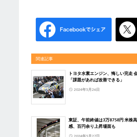
関連記事
トヨタ水素エンジン、悔しい完走 
「課題があれば改善できる」
2024年5月26日
東証、午前終値は3万8758円 米株
感、百円余り上昇場面も
2024年5月27日