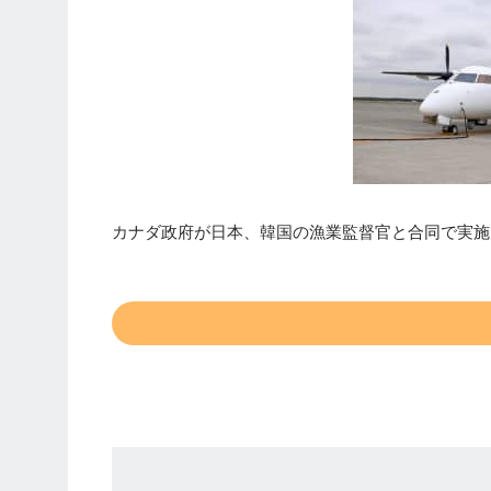
カナダ政府が日本、韓国の漁業監督官と合同で実施