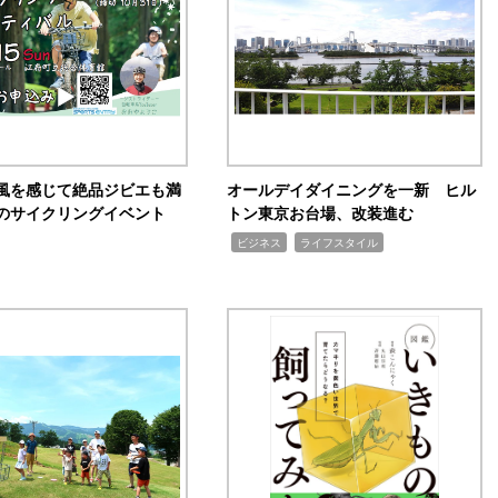
風を感じて絶品ジビエも満
オールデイダイニングを一新 ヒル
のサイクリングイベント
トン東京お台場、改装進む
,
,
ビジネス
ライフスタイル