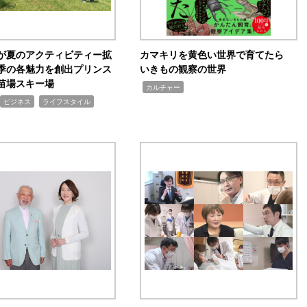
が夏のアクティビティー拡
カマキリを黄色い世界で育てたら
季の各魅力を創出プリンス
いきもの観察の世界
苗場スキー場
,
カルチャー
,
ビジネス
ライフスタイル