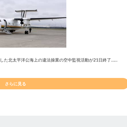
した北太平洋公海上の違法操業の空中監視活動が21日終了……
さらに見る