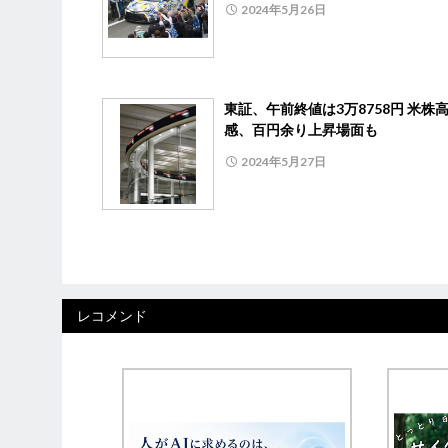
2024年5月26日
東証、午前終値は3万8758円 米株
感、百円余り上昇場面も
2024年5月27日
レコメンド