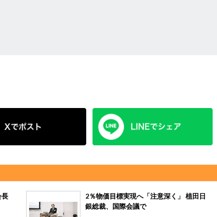
会長
2％物価目標実現へ「注意深く」 植田日
銀総裁、国際会議で