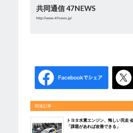
共同通信 47NEWS
http://www.47news.jp/
関連記事
トヨタ水素エンジン、悔しい完走 
「課題があれば改善できる」