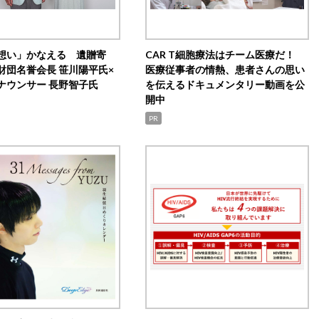
想い」かなえる 遺贈寄
CAR T細胞療法はチーム医療だ！
財団名誉会長 笹川陽平氏×
医療従事者の情熱、患者さんの思い
ナウンサー 長野智子氏
を伝えるドキュメンタリー動画を公
開中
PR