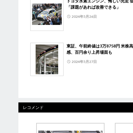
トヨタ水素エンジン、悔しい完走 
「課題があれば改善できる」
2024年5月26日
東証、午前終値は3万8758円 米株
感、百円余り上昇場面も
2024年5月27日
レコメンド