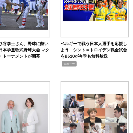
杉谷拳士さん、野球に熱い
ベルギーで戦う日本人選手を応援し
日本学童軟式野球大会 マク
よう シント＝トロイデン戦全試合
・トーナメントが開幕
をBS10が今季も無料放送
,
スポーツ