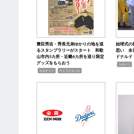
豊臣秀吉・秀長兄弟ゆかりの地を巡
始球式の
るスタンプラリーがスタート 和歌
思い 全
山市内5カ所・近畿6カ所を巡り限定
ドナルド
グッズをもらおう
,
スポーツ
,
,
カルチャー
ライフスタイル