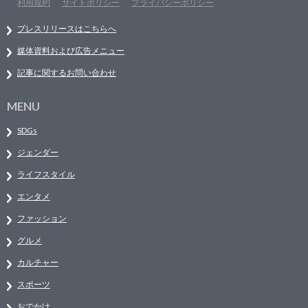
利用規約
サイトポリシー
プライバシーポリシー
プレスリリースはこちらへ
媒体資料および広告メニュー
記事に関するお問い合わせ
MENU
SDGs
ジェンダー
ライフスタイル
エンタメ
ファッション
グルメ
カルチャー
スポーツ
おでかけ