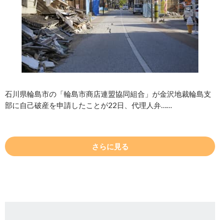
石川県輪島市の「輪島市商店連盟協同組合」が金沢地裁輪島支
部に自己破産を申請したことが22日、代理人弁……
さらに見る