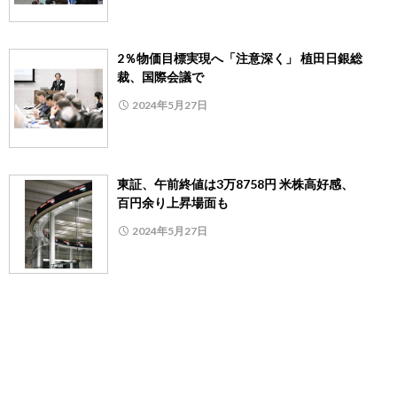
2％物価目標実現へ「注意深く」 植田日銀総
裁、国際会議で
2024年5月27日
東証、午前終値は3万8758円 米株高好感、
百円余り上昇場面も
2024年5月27日