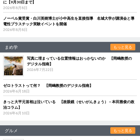
に【9月30日まで】
2026年8月8日
ノーベル賞受賞・白川英樹博士が小中高生を直接指導 名城大学が講演会と導
電性プラスチック実験イベントを開催
2026年8月8日
まめ学
もっと見る
写真に埋まっている位置情報はおっかないのか 【岡嶋教授の
デジタル指南】
2026年7月22日
ゼロトラストって何？ 【岡嶋教授のデジタル指南】
2026年6月18日
きっと大平元首相は泣いている 【政眼鏡（せいがんきょう）－本田雅俊の政
治コラム】
2026年6月10日
グルメ
もっと見る