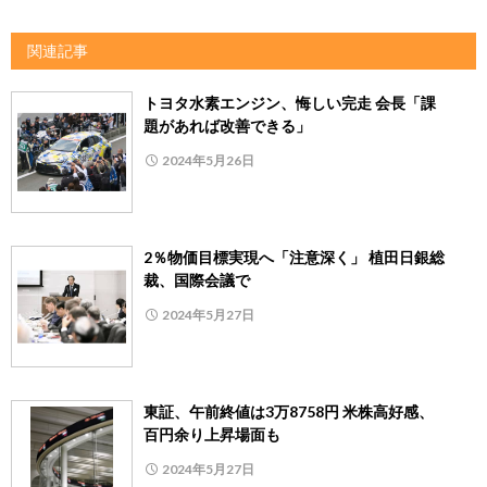
関連記事
トヨタ水素エンジン、悔しい完走 会長「課
題があれば改善できる」
2024年5月26日
2％物価目標実現へ「注意深く」 植田日銀総
裁、国際会議で
2024年5月27日
東証、午前終値は3万8758円 米株高好感、
百円余り上昇場面も
2024年5月27日