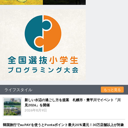
ライフスタイル
もっと見る
新しい水辺の過ごし方を提案 札幌市・豊平川でイベント「川
見2026」を開催
2026年8月9日
韓国旅行でau PAYを使うとPontaポイント最大20％還元！30万店舗以上が対象