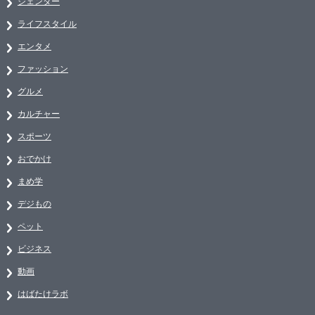
ジェンダー
ライフスタイル
エンタメ
ファッション
グルメ
カルチャー
スポーツ
おでかけ
まめ学
デジもの
ペット
ビジネス
動画
はばたけラボ