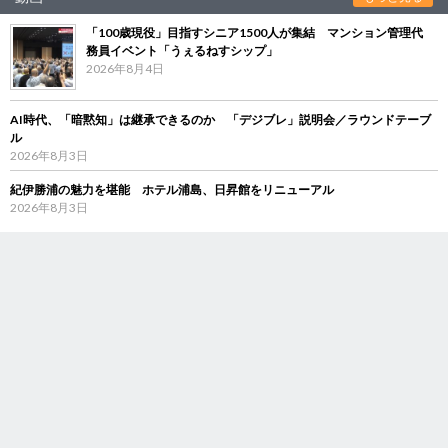
「100歳現役」目指すシニア1500人が集結 マンション管理代
務員イベント「うぇるねすシップ」
2026年8月4日
AI時代、「暗黙知」は継承できるのか 「デジブレ」説明会／ラウンドテーブ
ル
2026年8月3日
紀伊勝浦の魅力を堪能 ホテル浦島、日昇館をリニューアル
2026年8月3日