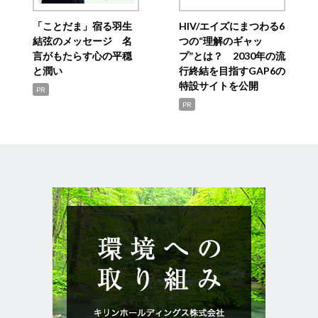
「ことだま」宿る羽生
HIV/エイズにまつわる6
結弦のメッセージ 名
つの“理解のギャッ
言がもたらす心の平穏
プ”とは？ 2030年の流
と潤い
行終結を目指すGAP6の
特設サイトを公開
PR
PR