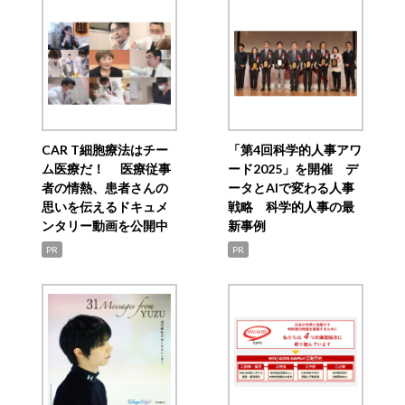
CAR T細胞療法はチー
「第4回科学的人事アワ
ム医療だ！ 医療従事
ード2025」を開催 デ
者の情熱、患者さんの
ータとAIで変わる人事
思いを伝えるドキュメ
戦略 科学的人事の最
ンタリー動画を公開中
新事例
PR
PR