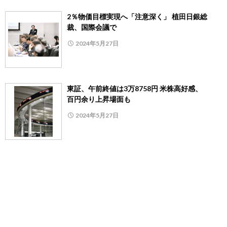
2％物価目標実現へ「注意深く」 植田日銀総
裁、国際会議で
2024年5月27日
東証、午前終値は3万8758円 米株高好感、
百円余り上昇場面も
2024年5月27日