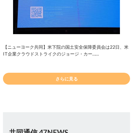
【ニューヨーク共同】米下院の国土安全保障委員会は22日、米
IT企業クラウドストライクのジョージ・カー……
さらに見る
共同通信 47NEWS