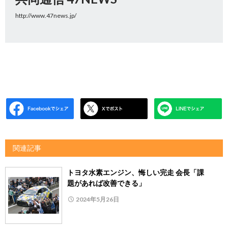
http://www.47news.jp/
関連記事
トヨタ水素エンジン、悔しい完走 会長「課
題があれば改善できる」
2024年5月26日