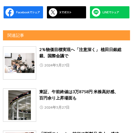
関連記事
2％物価目標実現へ「注意深く」 植田日銀総
裁、国際会議で
2024年5月27日
東証、午前終値は3万8758円 米株高好感、
百円余り上昇場面も
2024年5月27日