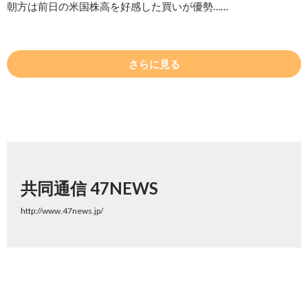
朝方は前日の米国株高を好感した買いが優勢……
さらに見る
共同通信 47NEWS
http://www.47news.jp/