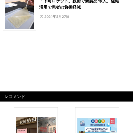
「下町ロケット」技術で新製品 帝人、繊維
活用で患者の負担軽減
2024年5月27日
レコメンド