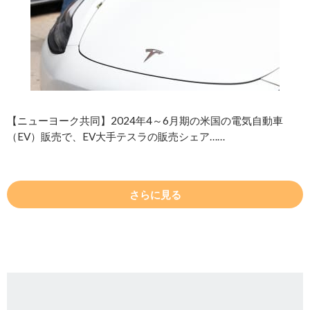
【ニューヨーク共同】2024年4～6月期の米国の電気自動車
（EV）販売で、EV大手テスラの販売シェア……
さらに見る