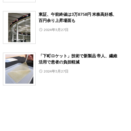
東証、午前終値は3万8758円 米株高好感、
百円余り上昇場面も
2024年5月27日
「下町ロケット」技術で新製品 帝人、繊維
活用で患者の負担軽減
2024年5月27日