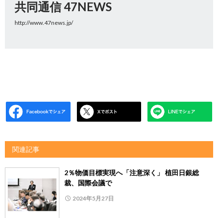
共同通信 47NEWS
http://www.47news.jp/
関連記事
2％物価目標実現へ「注意深く」 植田日銀総
裁、国際会議で
2024年5月27日