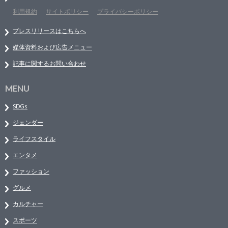
利用規約
サイトポリシー
プライバシーポリシー
プレスリリースはこちらへ
媒体資料および広告メニュー
記事に関するお問い合わせ
MENU
SDGs
ジェンダー
ライフスタイル
エンタメ
ファッション
グルメ
カルチャー
スポーツ