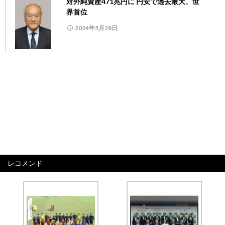
対外純資産471兆円に 円安で過去最大、世
界首位
2024年5月28日
レコメンド