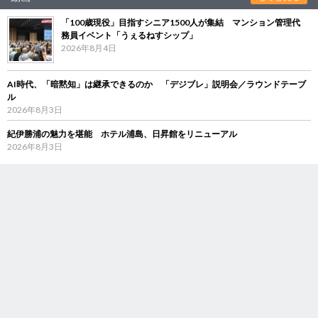
「100歳現役」目指すシニア1500人が集結 マンション管理代
務員イベント「うぇるねすシップ」
2026年8月4日
AI時代、「暗黙知」は継承できるのか 「デジブレ」説明会／ラウンドテーブ
ル
2026年8月3日
紀伊勝浦の魅力を堪能 ホテル浦島、日昇館をリニューアル
2026年8月3日