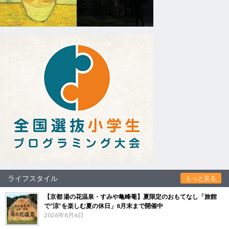
ライフスタイル
もっと見る
【京都 湯の花温泉・すみや亀峰菴】夏限定のおもてなし「旅館
で“涼”を楽しむ夏の休日」8月末まで開催中
2026年8月6日