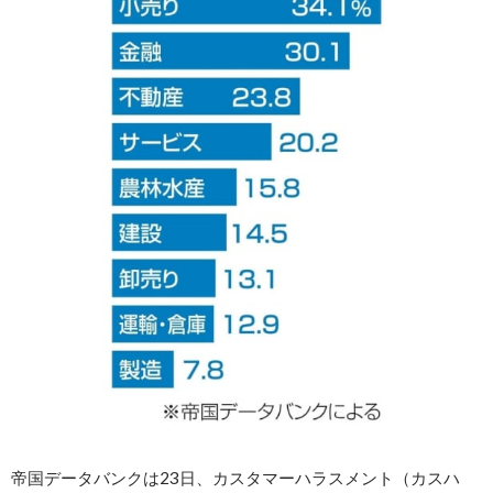
帝国データバンクは23日、カスタマーハラスメント（カスハ