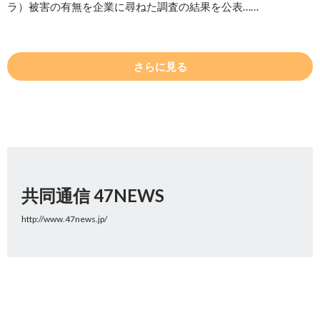
ラ）被害の有無を企業に尋ねた調査の結果を公表……
さらに見る
共同通信 47NEWS
http://www.47news.jp/