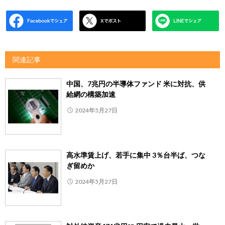
関連記事
中国、7兆円の半導体ファンド 米に対抗、供
給網の構築加速
2024年5月27日
高水準賃上げ、若手に集中 3％台半ば、つな
ぎ留めか
2024年5月27日