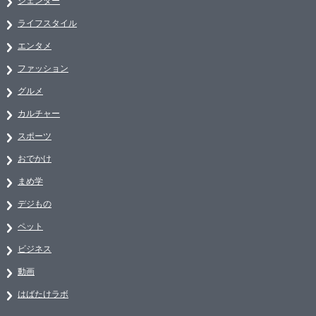
ジェンダー
ライフスタイル
エンタメ
ファッション
グルメ
カルチャー
スポーツ
おでかけ
まめ学
デジもの
ペット
ビジネス
動画
はばたけラボ