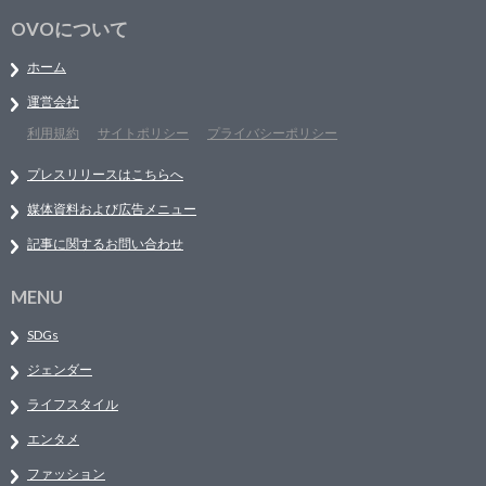
OVOについて
ホーム
運営会社
利用規約
サイトポリシー
プライバシーポリシー
プレスリリースはこちらへ
媒体資料および広告メニュー
記事に関するお問い合わせ
MENU
SDGs
ジェンダー
ライフスタイル
エンタメ
ファッション