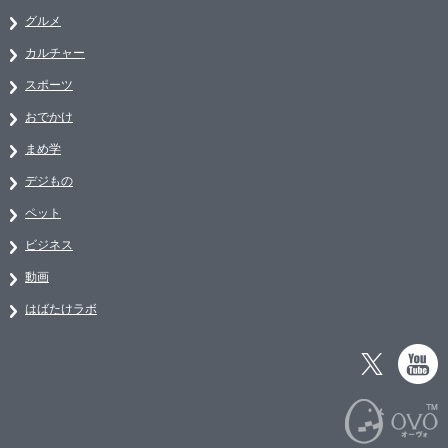
グルメ
カルチャー
スポーツ
おでかけ
まめ学
デジもの
ペット
ビジネス
動画
はばたけラボ