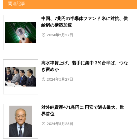
関連記事
中国、7兆円の半導体ファンド 米に対抗、供
給網の構築加速
2024年5月27日
高水準賃上げ、若手に集中 3％台半ば、つな
ぎ留めか
2024年5月27日
対外純資産471兆円に 円安で過去最大、世
界首位
2024年5月28日