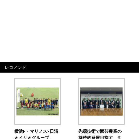
レコメンド
横浜F・マリノス×日清
先端技術で園芸農業の
オイリオグループ、
持続的発展目指す 久