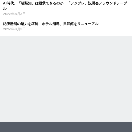
AI時代、「暗黙知」は継承できるのか 「デジブレ」説明会／ラウンドテーブ
ル
2026年8月3日
紀伊勝浦の魅力を堪能 ホテル浦島、日昇館をリニューアル
2026年8月3日