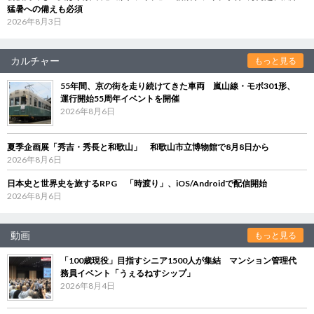
猛暑への備えも必須
2026年8月3日
カルチャー
もっと見る
55年間、京の街を走り続けてきた車両 嵐山線・モボ301形、
運行開始55周年イベントを開催
2026年8月6日
夏季企画展「秀吉・秀長と和歌山」 和歌山市立博物館で8月8日から
2026年8月6日
日本史と世界史を旅するRPG 「時渡り」、iOS/Androidで配信開始
2026年8月6日
動画
もっと見る
「100歳現役」目指すシニア1500人が集結 マンション管理代
務員イベント「うぇるねすシップ」
2026年8月4日