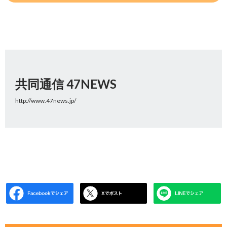
共同通信 47NEWS
http://www.47news.jp/