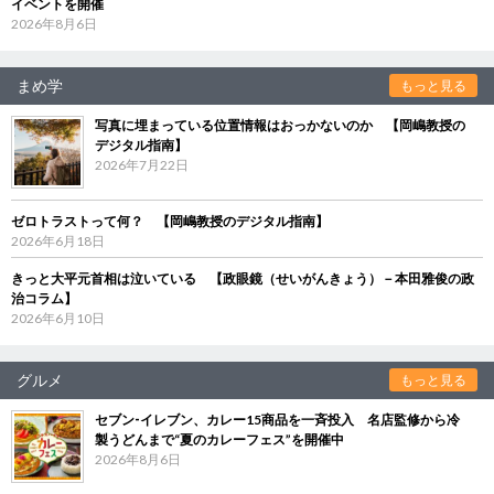
イベントを開催
2026年8月6日
まめ学
もっと見る
写真に埋まっている位置情報はおっかないのか 【岡嶋教授の
デジタル指南】
2026年7月22日
ゼロトラストって何？ 【岡嶋教授のデジタル指南】
2026年6月18日
きっと大平元首相は泣いている 【政眼鏡（せいがんきょう）－本田雅俊の政
治コラム】
2026年6月10日
グルメ
もっと見る
セブン‐イレブン、カレー15商品を一斉投入 名店監修から冷
製うどんまで“夏のカレーフェス”を開催中
2026年8月6日