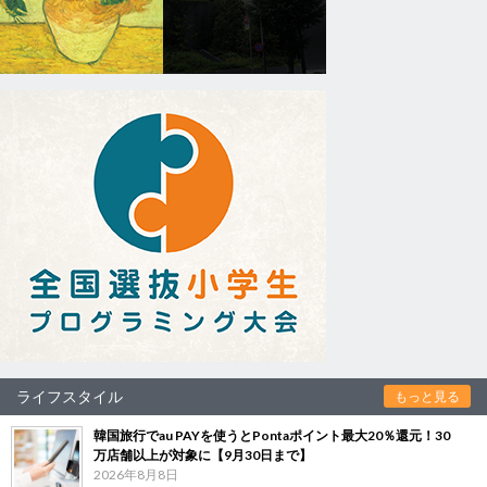
ライフスタイル
もっと見る
韓国旅行でau PAYを使うとPontaポイント最大20％還元！30
万店舗以上が対象に【9月30日まで】
2026年8月8日