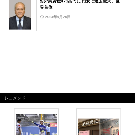
対外純資産471兆円に 円安で過去最大、世
界首位
2024年5月28日
レコメンド