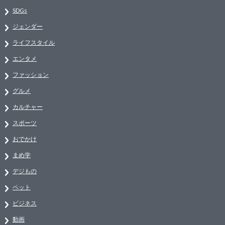
SDGs
ジェンダー
ライフスタイル
エンタメ
ファッション
グルメ
カルチャー
スポーツ
おでかけ
まめ学
デジもの
ペット
ビジネス
動画