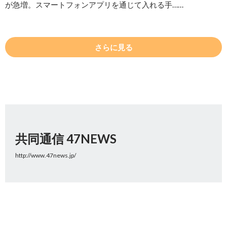
が急増。スマートフォンアプリを通じて入れる手……
さらに見る
共同通信 47NEWS
http://www.47news.jp/