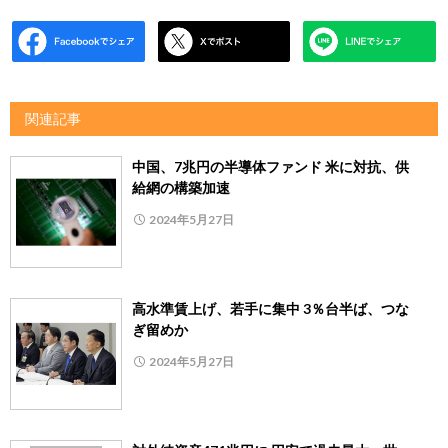
関連記事
中国、7兆円の半導体ファンド 米に対抗、供
給網の構築加速
2024年5月27日
高水準賃上げ、若手に集中 3％台半ば、つな
ぎ留めか
2024年5月27日