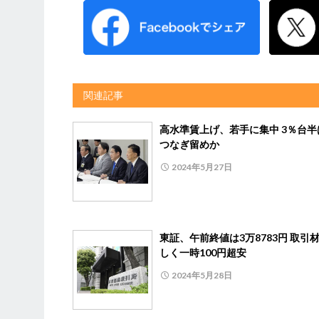
関連記事
高水準賃上げ、若手に集中 3％台半
つなぎ留めか
2024年5月27日
東証、午前終値は3万8783円 取引
しく一時100円超安
2024年5月28日