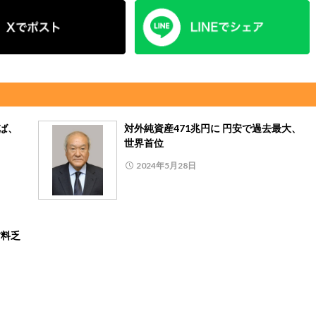
ば、
対外純資産471兆円に 円安で過去最大、
世界首位
2024年5月28日
材料乏