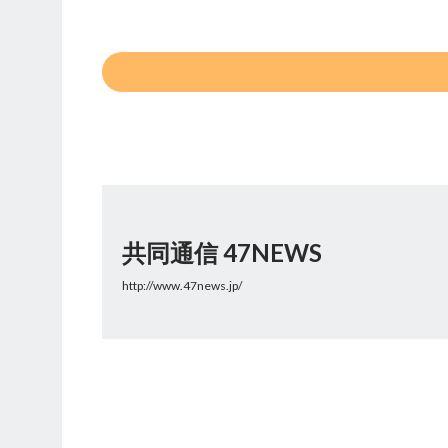
共同通信 47NEWS
http://www.47news.jp/