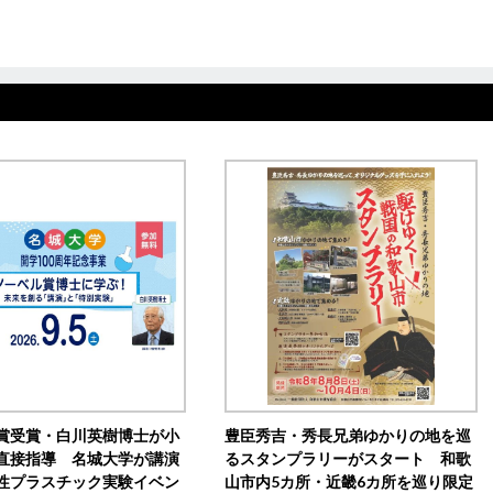
賞受賞・白川英樹博士が小
豊臣秀吉・秀長兄弟ゆかりの地を巡
直接指導 名城大学が講演
るスタンプラリーがスタート 和歌
性プラスチック実験イベン
山市内5カ所・近畿6カ所を巡り限定