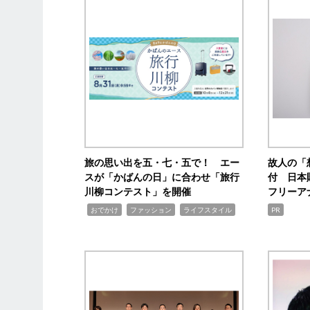
旅の思い出を五・七・五で！ エー
故人の「
スが「かばんの日」に合わせ「旅行
付 日本
川柳コンテスト」を開催
フリーア
,
,
,
おでかけ
ファッション
ライフスタイル
PR