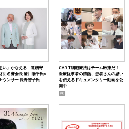
想い」かなえる 遺贈寄
CAR T細胞療法はチーム医療だ！
財団名誉会長 笹川陽平氏×
医療従事者の情熱、患者さんの思い
ナウンサー 長野智子氏
を伝えるドキュメンタリー動画を公
開中
PR