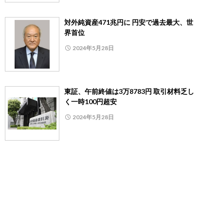
対外純資産471兆円に 円安で過去最大、世
界首位
2024年5月28日
東証、午前終値は3万8783円 取引材料乏し
く一時100円超安
2024年5月28日