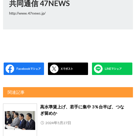
共同通信 47NEWS
http://www.47news.jp/
関連記事
高水準賃上げ、若手に集中 3％台半ば、つな
ぎ留めか
2024年5月27日