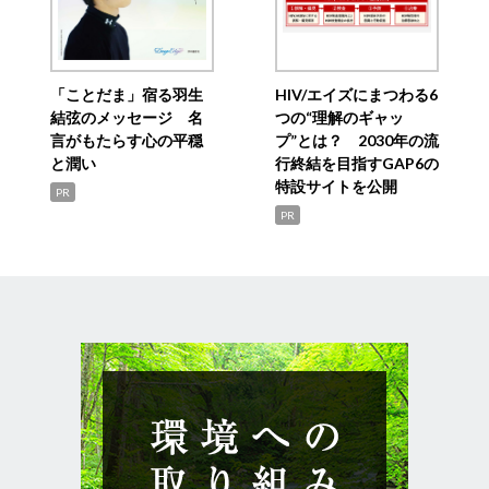
「ことだま」宿る羽生
HIV/エイズにまつわる6
結弦のメッセージ 名
つの“理解のギャッ
言がもたらす心の平穏
プ”とは？ 2030年の流
と潤い
行終結を目指すGAP6の
特設サイトを公開
PR
PR