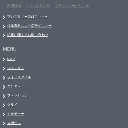
利用規約
サイトポリシー
プライバシーポリシー
プレスリリースはこちらへ
媒体資料および広告メニュー
記事に関するお問い合わせ
MENU
SDGs
ジェンダー
ライフスタイル
エンタメ
ファッション
グルメ
カルチャー
スポーツ