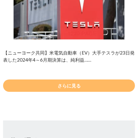
【ニューヨーク共同】米電気自動車（EV）大手テスラが23日発
表した2024年4～6月期決算は、純利益……
さらに見る