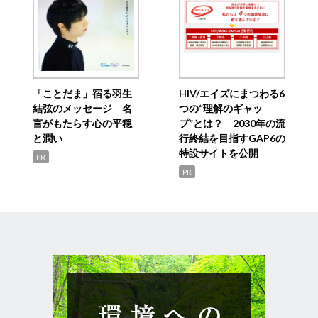
「ことだま」宿る羽生
HIV/エイズにまつわる6
結弦のメッセージ 名
つの“理解のギャッ
言がもたらす心の平穏
プ”とは？ 2030年の流
と潤い
行終結を目指すGAP6の
特設サイトを公開
PR
PR