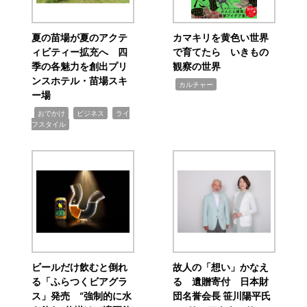
夏の苗場が夏のアクテ
カマキリを黄色い世界
ィビティー拡充へ 四
で育てたら いきもの
季の各魅力を創出プリ
観察の世界
ンスホテル・苗場スキ
,
カルチャー
ー場
,
,
,
おでかけ
ビジネス
ライ
フスタイル
ビールだけ飲むと倒れ
故人の「想い」かなえ
る「ふらつくビアグラ
る 遺贈寄付 日本財
ス」発売 “強制的に水
団名誉会長 笹川陽平氏