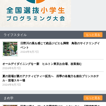
ライフスタイル
もっと見る
日野川の風を感じて絶品ジビエも満喫 鳥取のサイクリングイ
ベント
2026年8月7日
オールデイダイニングを一新 ヒルトン東京お台場、改装進む
2026年8月7日
夏の苗場が夏のアクティビティー拡充へ 四季の各魅力を創出プリンスホテ
ル・苗場スキー場
2026年8月7日
まめ学
もっと見る