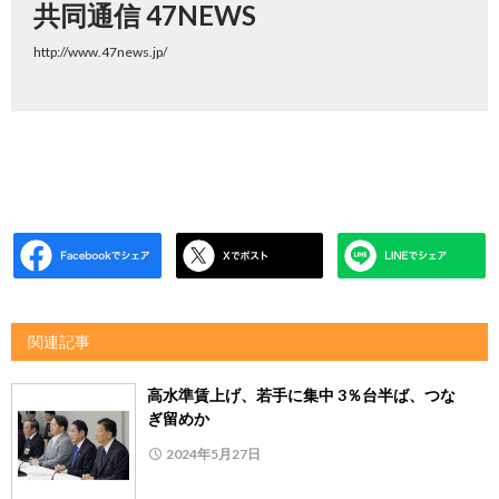
共同通信 47NEWS
http://www.47news.jp/
関連記事
高水準賃上げ、若手に集中 3％台半ば、つな
ぎ留めか
2024年5月27日