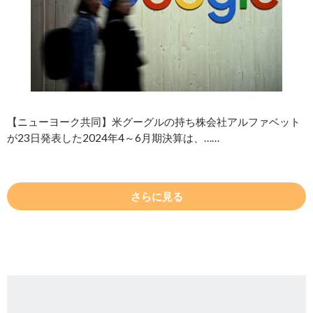
【ニューヨーク共同】米グーグルの持ち株会社アルファベット
が23日発表した2024年4～6月期決算は、……
さらに見る