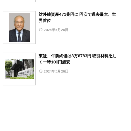
対外純資産471兆円に 円安で過去最大、世
界首位
2024年5月28日
東証、午前終値は3万8783円 取引材料乏し
く一時100円超安
2024年5月28日