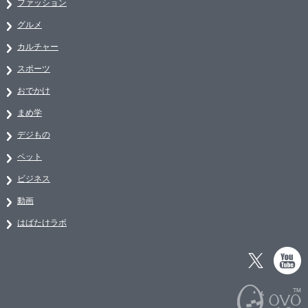
ファッション
グルメ
カルチャー
スポーツ
おでかけ
まめ学
デジもの
ペット
ビジネス
動画
はばたけラボ