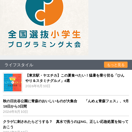
ライフスタイル
もっと見る
【東京駅・ヤエチカ】この夏食べたい！猛暑を乗り切る「ひん
やり＆スタミナグルメ」6選
2026年8月10日
秋の日比谷公園に青森のおいしいものが大集合 「んめぇ青森フェス」、9月
18日から3日間
2026年8月10日
クラゲに刺されたらどうする？ 真水で洗うのはNG、正しい応急処置を知って
おこう