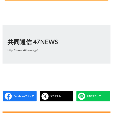
共同通信 47NEWS
http://www.47news.jp/