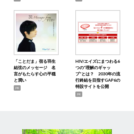
「ことだま」宿る羽生
HIV/エイズにまつわる6
結弦のメッセージ 名
つの“理解のギャッ
言がもたらす心の平穏
プ”とは？ 2030年の流
と潤い
行終結を目指すGAP6の
特設サイトを公開
PR
PR