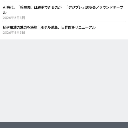
AI時代、「暗黙知」は継承できるのか 「デジブレ」説明会／ラウンドテーブ
ル
2026年8月3日
紀伊勝浦の魅力を堪能 ホテル浦島、日昇館をリニューアル
2026年8月3日