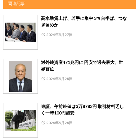
関連記事
高水準賃上げ、若手に集中 3％台半ば、つな
ぎ留めか
2024年5月27日
対外純資産471兆円に 円安で過去最大、世
界首位
2024年5月28日
東証、午前終値は3万8783円 取引材料乏し
く一時100円超安
2024年5月28日