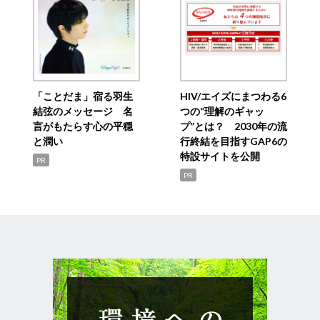
「ことだま」宿る羽生
HIV/エイズにまつわる6
結弦のメッセージ 名
つの“理解のギャッ
言がもたらす心の平穏
プ”とは？ 2030年の流
と潤い
行終結を目指すGAP6の
特設サイトを公開
PR
PR