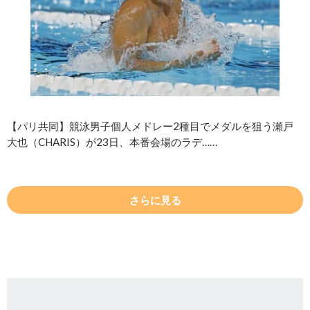
【パリ共同】競泳男子個人メドレー2種目でメダルを狙う瀬戸
大也（CHARIS）が23日、本番会場のラデ……
さらに見る