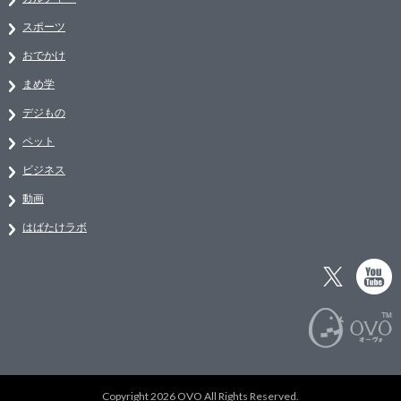
スポーツ
おでかけ
まめ学
デジもの
ペット
ビジネス
動画
はばたけラボ
Copyright 2026 OVO All Rights Reserved.