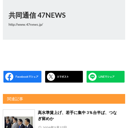
共同通信 47NEWS
http://www.47news.jp/
関連記事
高水準賃上げ、若手に集中 3％台半ば、つな
ぎ留めか
2024年5月27日