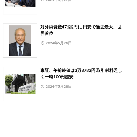
対外純資産471兆円に 円安で過去最大、世
界首位
2024年5月28日
東証、午前終値は3万8783円 取引材料乏し
く一時100円超安
2024年5月28日