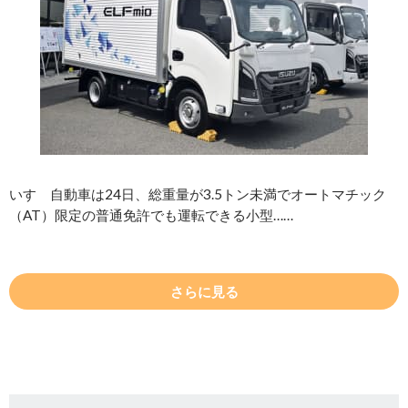
いすゞ自動車は24日、総重量が3.5トン未満でオートマチック
（AT）限定の普通免許でも運転できる小型……
さらに見る