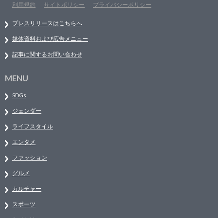
利用規約
サイトポリシー
プライバシーポリシー
プレスリリースはこちらへ
媒体資料および広告メニュー
記事に関するお問い合わせ
MENU
SDGs
ジェンダー
ライフスタイル
エンタメ
ファッション
グルメ
カルチャー
スポーツ