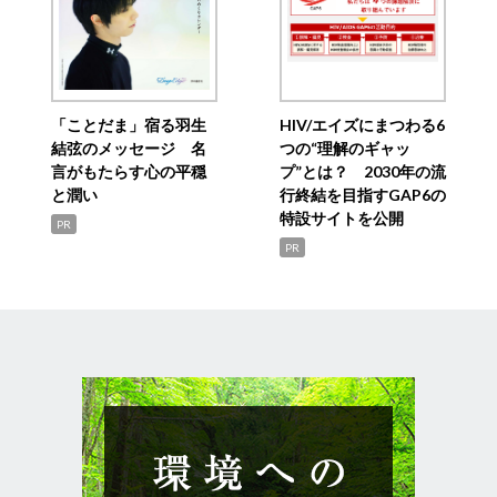
「ことだま」宿る羽生
HIV/エイズにまつわる6
結弦のメッセージ 名
つの“理解のギャッ
言がもたらす心の平穏
プ”とは？ 2030年の流
と潤い
行終結を目指すGAP6の
特設サイトを公開
PR
PR