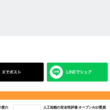
年度の
人工知能の安全性評価 オープンAIが委員