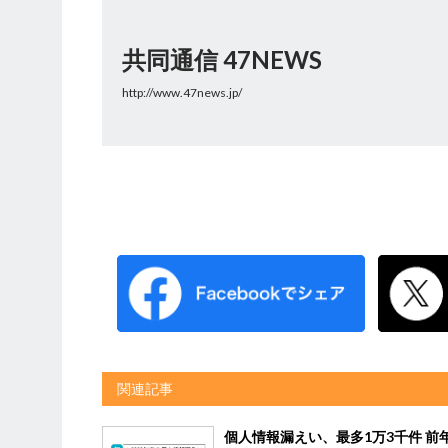
共同通信 47NEWS
http://www.47news.jp/
関連記事
個人情報漏えい、最多1万3千件 前