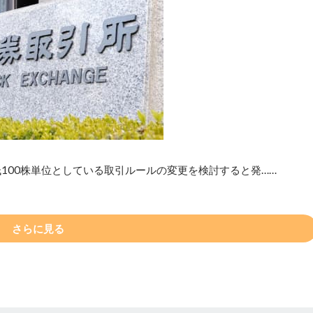
100株単位としている取引ルールの変更を検討すると発……
さらに見る