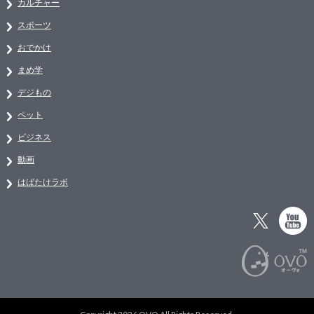
カルチャー
スポーツ
おでかけ
まめ学
デジもの
ペット
ビジネス
動画
はばたけラボ