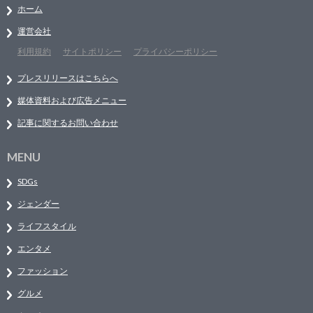
ホーム
運営会社
利用規約
サイトポリシー
プライバシーポリシー
プレスリリースはこちらへ
媒体資料および広告メニュー
記事に関するお問い合わせ
MENU
SDGs
ジェンダー
ライフスタイル
エンタメ
ファッション
グルメ