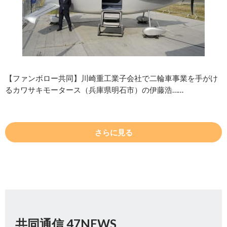
【ファンボロー共同】川崎重工業子会社で二輪車事業を手がけ
るカワサキモータース（兵庫県明石市）の伊藤浩……
さらに見る
共同通信 47NEWS