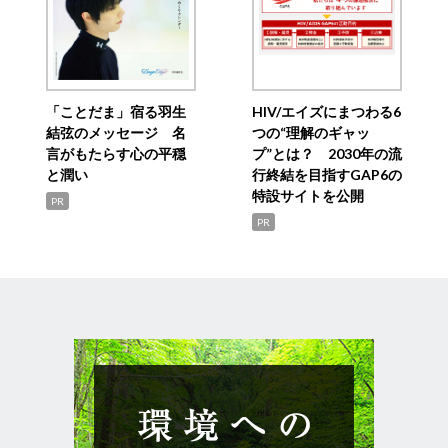
「ことだま」宿る羽生
HIV/エイズにまつわる6
結弦のメッセージ 名
つの“理解のギャッ
言がもたらす心の平穏
プ”とは？ 2030年の流
と潤い
行終結を目指すGAP6の
特設サイトを公開
PR
PR