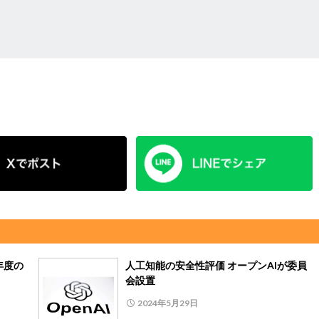
年度の
人工知能の安全性評価 オープンAIが委員
会設置
2024年5月29日