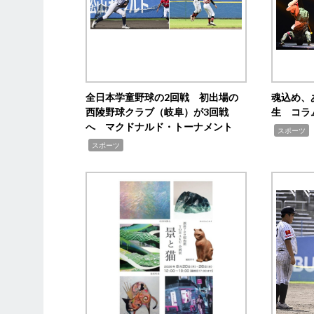
全日本学童野球の2回戦 初出場の
魂込め、
西陵野球クラブ（岐阜）が3回戦
生 コラ
へ マクドナルド・トーナメント
,
スポーツ
,
スポーツ