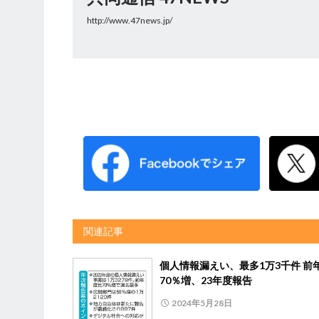
http://www.47news.jp/
関連記事
個人情報漏えい、最多1万3千件 前
70％増、23年度報告
2024年5月28日