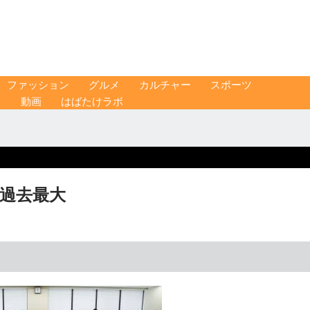
ファッション
グルメ
カルチャー
スポーツ
ス
動画
はばたけラボ
は過去最大