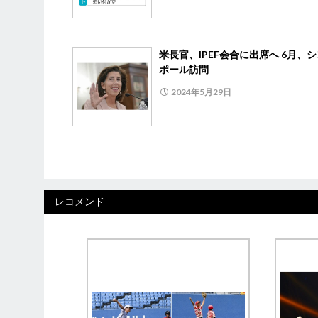
米長官、IPEF会合に出席へ 6月、
ポール訪問
2024年5月29日
レコメンド