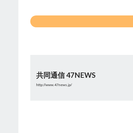
共同通信 47NEWS
http://www.47news.jp/