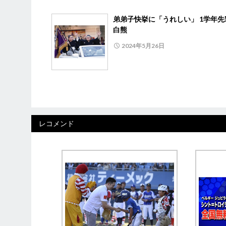
弟弟子快挙に「うれしい」 1学年先
白熊
2024年5月26日
レコメンド