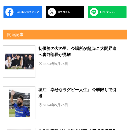
関連記事
初優勝の大の里、今場所が起点に 大関昇進
へ審判部長が見解
2024年5月26日
堀江「幸せなラグビー人生」 今季限りで引
退
2024年5月26日