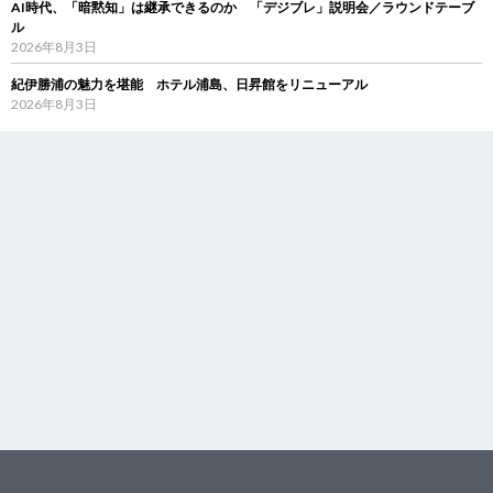
AI時代、「暗黙知」は継承できるのか 「デジブレ」説明会／ラウンドテーブ
ル
2026年8月3日
紀伊勝浦の魅力を堪能 ホテル浦島、日昇館をリニューアル
2026年8月3日