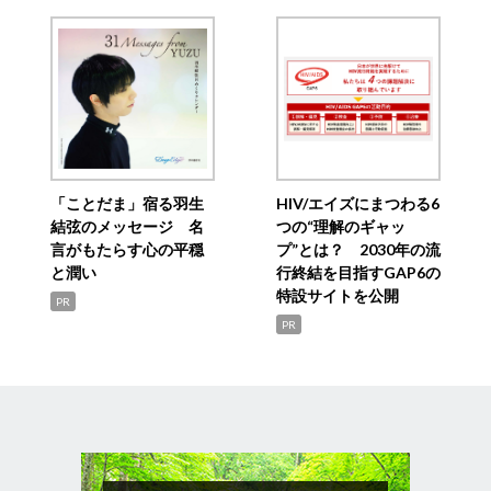
「ことだま」宿る羽生
HIV/エイズにまつわる6
結弦のメッセージ 名
つの“理解のギャッ
言がもたらす心の平穏
プ”とは？ 2030年の流
と潤い
行終結を目指すGAP6の
特設サイトを公開
PR
PR