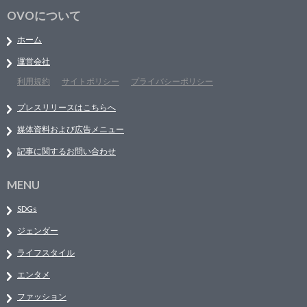
OVOについて
ホーム
運営会社
利用規約
サイトポリシー
プライバシーポリシー
プレスリリースはこちらへ
媒体資料および広告メニュー
記事に関するお問い合わせ
MENU
SDGs
ジェンダー
ライフスタイル
エンタメ
ファッション