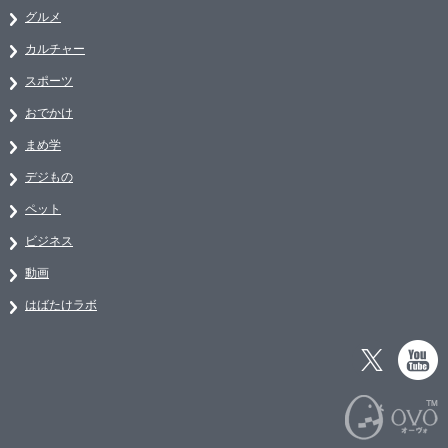
グルメ
カルチャー
スポーツ
おでかけ
まめ学
デジもの
ペット
ビジネス
動画
はばたけラボ