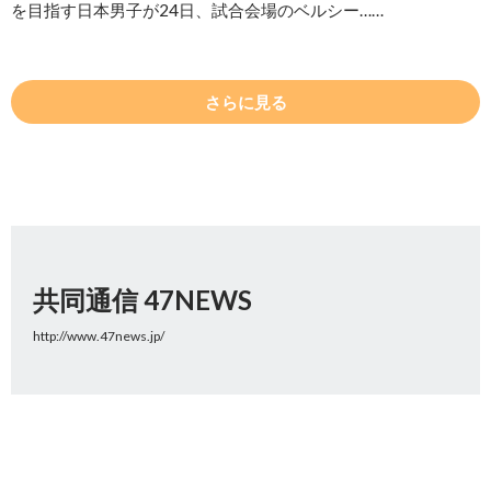
を目指す日本男子が24日、試合会場のベルシー……
さらに見る
共同通信 47NEWS
http://www.47news.jp/