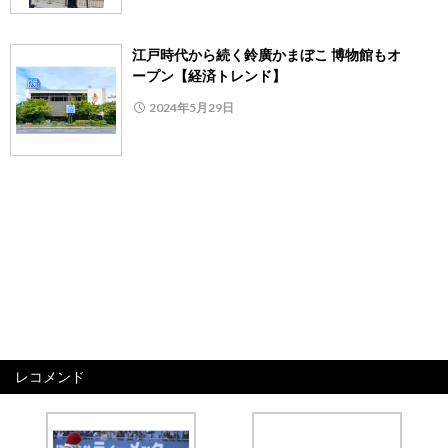
江戸時代から続く鈴廣かまぼこ 博物館もオ
ープン【経済トレンド】
2024年5月29日
レコメンド