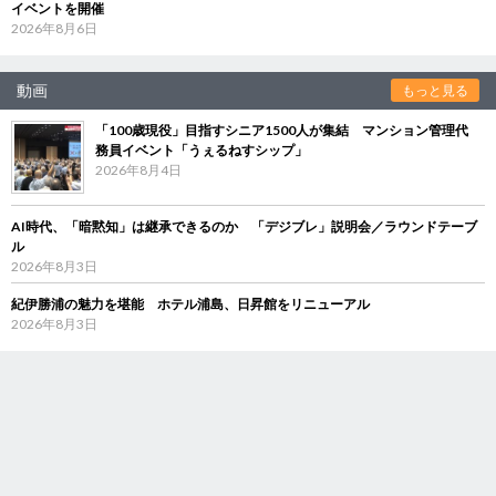
イベントを開催
2026年8月6日
動画
もっと見る
「100歳現役」目指すシニア1500人が集結 マンション管理代
務員イベント「うぇるねすシップ」
2026年8月4日
AI時代、「暗黙知」は継承できるのか 「デジブレ」説明会／ラウンドテーブ
ル
2026年8月3日
紀伊勝浦の魅力を堪能 ホテル浦島、日昇館をリニューアル
2026年8月3日