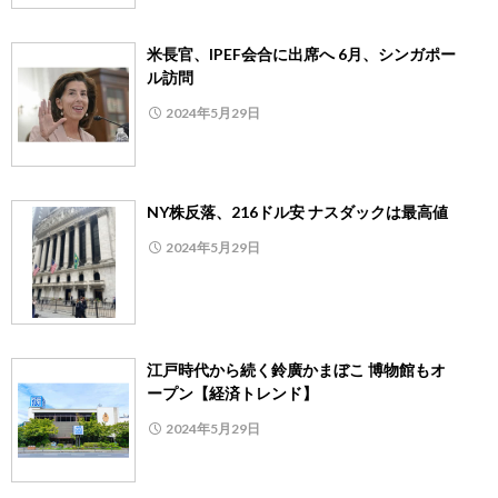
米長官、IPEF会合に出席へ 6月、シンガポー
ル訪問
2024年5月29日
NY株反落、216ドル安 ナスダックは最高値
2024年5月29日
江戸時代から続く鈴廣かまぼこ 博物館もオ
ープン【経済トレンド】
2024年5月29日