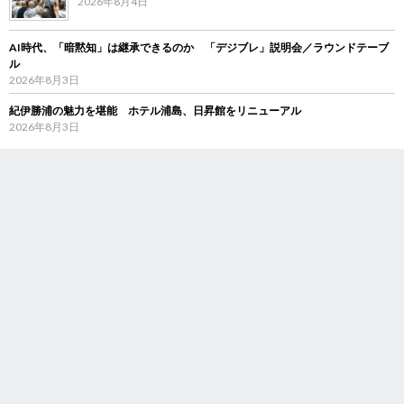
2026年8月4日
AI時代、「暗黙知」は継承できるのか 「デジブレ」説明会／ラウンドテーブ
ル
2026年8月3日
紀伊勝浦の魅力を堪能 ホテル浦島、日昇館をリニューアル
2026年8月3日