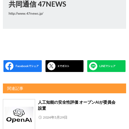
共同通信 47NEWS
http://www.47news.jp/
関連記事
人工知能の安全性評価 オープンAIが委員会
設置
2024年5月29日