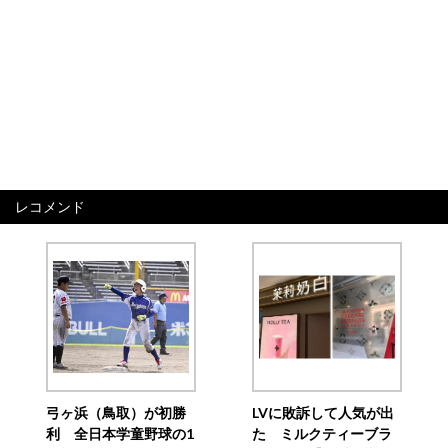
レコメンド
弓ヶ浜（鳥取）が初勝
LVに敗訴して人気が出
利 全日本学童野球の1
た ミルクティーブラ