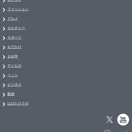
ファッション
グルメ
カルチャー
スポーツ
おでかけ
まめ学
デジもの
ペット
ビジネス
動画
はばたけラボ