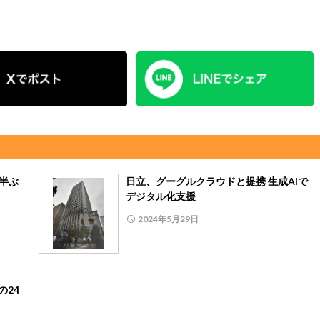
年半ぶ
日立、グーグルクラウドと提携 生成AIで
デジタル化支援
2024年5月29日
の24