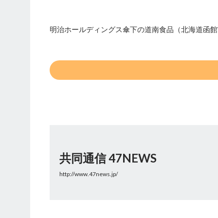
明治ホールディングス傘下の道南食品（北海道函館
共同通信 47NEWS
http://www.47news.jp/