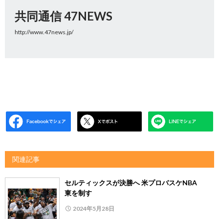
共同通信 47NEWS
http://www.47news.jp/
関連記事
セルティックスが決勝へ 米プロバスケNBA
東を制す
2024年5月28日