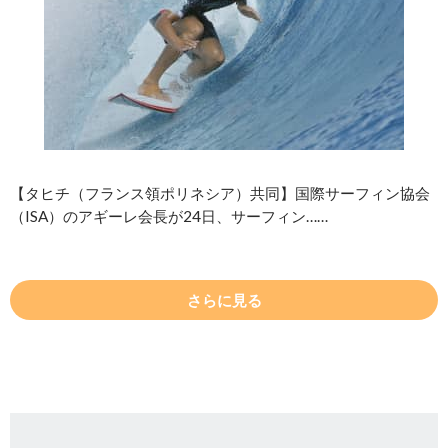
【タヒチ（フランス領ポリネシア）共同】国際サーフィン協会
（ISA）のアギーレ会長が24日、サーフィン……
さらに見る