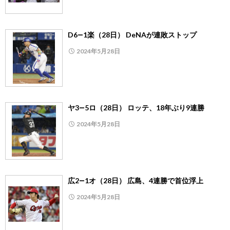
D6―1楽（28日） DeNAが連敗ストップ
2024年5月28日
ヤ3―5ロ（28日） ロッテ、18年ぶり9連勝
2024年5月28日
広2―1オ（28日） 広島、4連勝で首位浮上
2024年5月28日