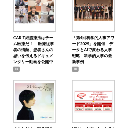
CAR T細胞療法はチー
「第4回科学的人事アワ
ム医療だ！ 医療従事
ード2025」を開催 デ
者の情熱、患者さんの
ータとAIで変わる人事
思いを伝えるドキュメ
戦略 科学的人事の最
ンタリー動画を公開中
新事例
PR
PR