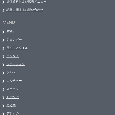
媒体資料および広告メニュー
記事に関するお問い合わせ
MENU
SDGs
ジェンダー
ライフスタイル
エンタメ
ファッション
グルメ
カルチャー
スポーツ
おでかけ
まめ学
デジもの