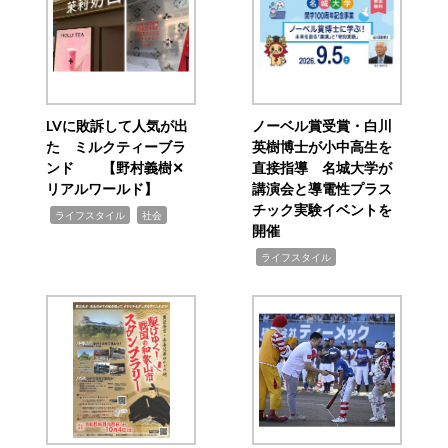
LVに敗訴して人気が出
ノーベル賞受賞・白川
た ミルクティーブラ
英樹博士が小中高生を
ンド 【野村義樹✕
直接指導 名城大学が
リアルワールド】
講演会と導電性プラス
チック実験イベントを
,
,
ライフスタイル
社会
開催
,
ライフスタイル