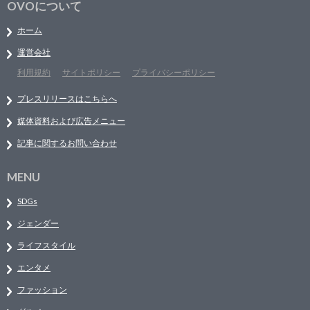
OVOについて
ホーム
運営会社
利用規約
サイトポリシー
プライバシーポリシー
プレスリリースはこちらへ
媒体資料および広告メニュー
記事に関するお問い合わせ
MENU
SDGs
ジェンダー
ライフスタイル
エンタメ
ファッション