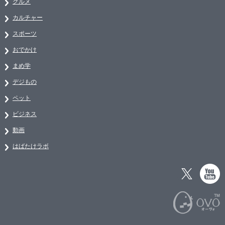
グルメ
カルチャー
スポーツ
おでかけ
まめ学
デジもの
ペット
ビジネス
動画
はばたけラボ