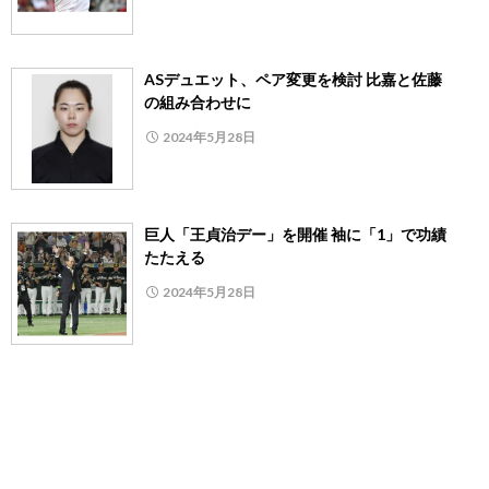
ASデュエット、ペア変更を検討 比嘉と佐藤
の組み合わせに
2024年5月28日
巨人「王貞治デー」を開催 袖に「1」で功績
たたえる
2024年5月28日