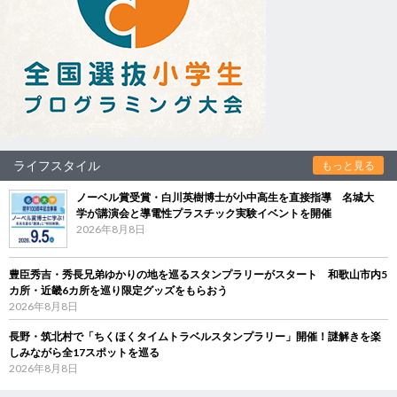
ライフスタイル
もっと見る
ノーベル賞受賞・白川英樹博士が小中高生を直接指導 名城大
学が講演会と導電性プラスチック実験イベントを開催
2026年8月8日
豊臣秀吉・秀長兄弟ゆかりの地を巡るスタンプラリーがスタート 和歌山市内5
カ所・近畿6カ所を巡り限定グッズをもらおう
2026年8月8日
長野・筑北村で「ちくほくタイムトラベルスタンプラリー」開催！謎解きを楽
しみながら全17スポットを巡る
2026年8月8日