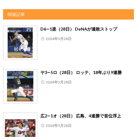
関連記事
D6―1楽（28日） DeNAが連敗ストップ
2024年5月28日
ヤ3―5ロ（28日） ロッテ、18年ぶり9連勝
2024年5月28日
広2―1オ（28日） 広島、4連勝で首位浮上
2024年5月28日