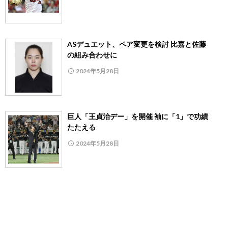
ASデュエット、ペア変更を検討 比嘉と佐藤
の組み合わせに
2024年5月28日
巨人「王貞治デー」を開催 袖に「1」で功績
たたえる
2024年5月28日