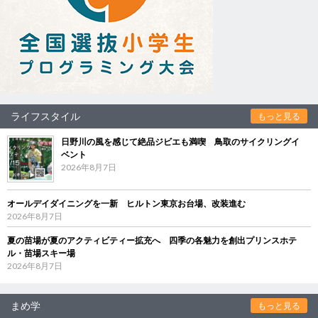
ライフスタイル
もっと見る
日野川の風を感じて絶品ジビエも満喫 鳥取のサイクリングイ
ベント
2026年8月7日
オールデイダイニングを一新 ヒルトン東京お台場、改装進む
2026年8月7日
夏の苗場が夏のアクティビティー拡充へ 四季の各魅力を創出プリンスホテ
ル・苗場スキー場
2026年8月7日
まめ学
もっと見る