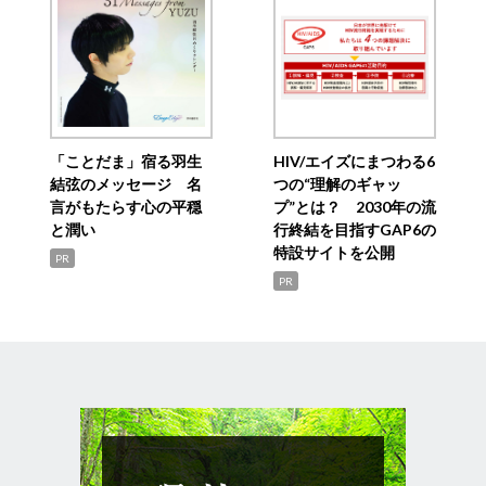
「ことだま」宿る羽生
HIV/エイズにまつわる6
結弦のメッセージ 名
つの“理解のギャッ
言がもたらす心の平穏
プ”とは？ 2030年の流
と潤い
行終結を目指すGAP6の
特設サイトを公開
PR
PR