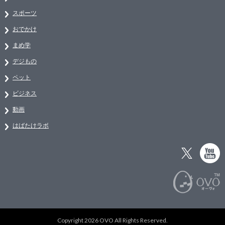
スポーツ
おでかけ
まめ学
デジもの
ペット
ビジネス
動画
はばたけラボ
Copyright 2026 OVO All Rights Reserved.