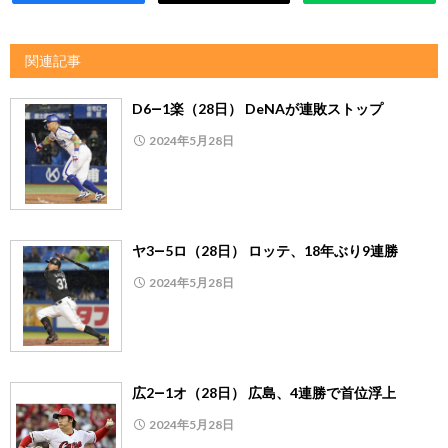
関連記事
D6―1楽（28日） DeNAが連敗ストップ
2024年5月28日
ヤ3―5ロ（28日） ロッテ、18年ぶり9連勝
2024年5月28日
広2―1オ（28日） 広島、4連勝で首位浮上
2024年5月28日